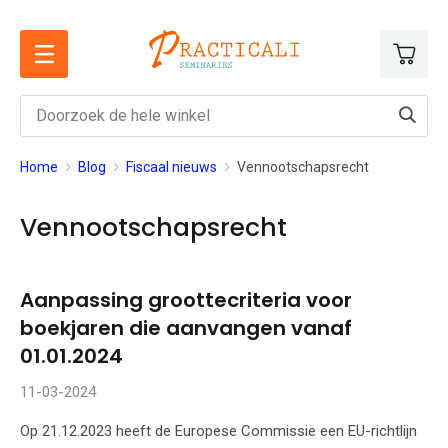
Ga
naar
de
inhoud
Home
Blog
Fiscaal nieuws
Vennootschapsrecht
Vennootschapsrecht
Aanpassing groottecriteria voor
boekjaren die aanvangen vanaf
01.01.2024
11-03-2024
Op 21.12.2023 heeft de Europese Commissie een EU-richtlijn