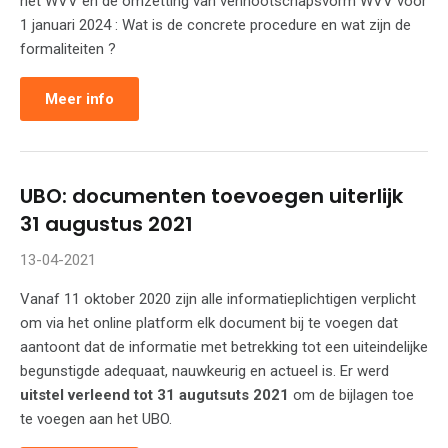
het WVV en de omzetting van vennootschapsvorm WVV voor
1 januari 2024 : Wat is de concrete procedure en wat zijn de
formaliteiten ?
Meer info
UBO: documenten toevoegen uiterlijk
31 augustus 2021
13-04-2021
Vanaf 11 oktober 2020 zijn alle informatieplichtigen verplicht
om via het online platform elk document bij te voegen dat
aantoont dat de informatie met betrekking tot een uiteindelijke
begunstigde adequaat, nauwkeurig en actueel is. Er werd
uitstel verleend tot 31 augutsuts 2021
om de bijlagen toe
te voegen aan het UBO.