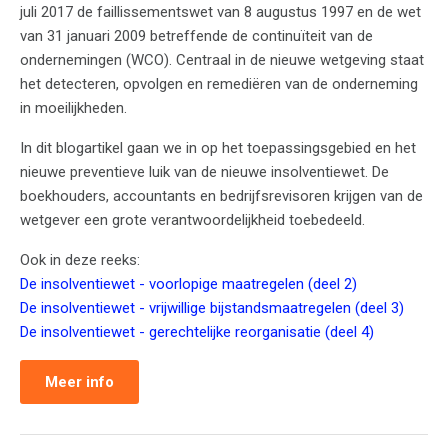
juli 2017 de faillissementswet van 8 augustus 1997 en de wet
van 31 januari 2009 betreffende de continuïteit van de
ondernemingen (WCO). Centraal in de nieuwe wetgeving staat
het detecteren, opvolgen en remediëren van de onderneming
in moeilijkheden.
In dit blogartikel gaan we in op het toepassingsgebied en het
nieuwe preventieve luik van de nieuwe insolventiewet. De
boekhouders, accountants en bedrijfsrevisoren krijgen van de
wetgever een grote verantwoordelijkheid toebedeeld.
Ook in deze reeks:
De insolventiewet - voorlopige maatregelen (deel 2)
De insolventiewet - vrijwillige bijstandsmaatregelen (deel 3)
De insolventiewet - gerechtelijke reorganisatie (deel 4)
Meer info