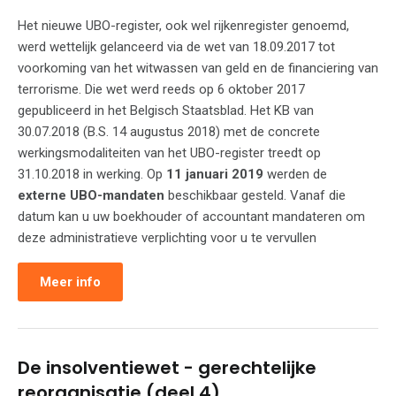
Het nieuwe UBO-register, ook wel rijkenregister genoemd,
werd wettelijk gelanceerd via de wet van 18.09.2017 tot
voorkoming van het witwassen van geld en de financiering van
terrorisme. Die wet werd reeds op 6 oktober 2017
gepubliceerd in het Belgisch Staatsblad. Het KB van
30.07.2018 (B.S. 14 augustus 2018) met de concrete
werkingsmodaliteiten van het UBO-register treedt op
31.10.2018 in werking. Op
11 januari 2019
werden de
externe UBO-mandaten
beschikbaar gesteld. Vanaf die
datum kan u uw boekhouder of accountant mandateren om
deze administratieve verplichting voor u te vervullen
Meer info
De insolventiewet - gerechtelijke
reorganisatie (deel 4)