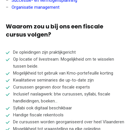
Successie- en vermogensplanning
Organisatie management
Waarom zou u bij ons een fiscale
cursus volgen?
De opleidingen zijn praktijkgericht
Op locatie of livestream. Mogelijkheid om te wisselen
tussen beide.
Mogelijkheid tot gebruik van Kmo-portefeuille korting
Kwalitatieve seminaries die up-to-date zijn
Cursussen gegeven door fiscale experts
Inclusief naslagwerk: btw cursussen, syllabi, fiscale
handleidingen, boeken...
Syllabi ook digitaal beschikbaar
Handige fiscale rekentools
De cursussen worden georganiseerd over heel Vlaanderen
Mogelijkheid tot vraagstelling na elke opleiding