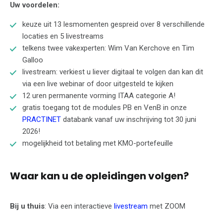
Uw voordelen:
keuze uit 13 lesmomenten gespreid over 8 verschillende
locaties en 5 livestreams
telkens twee vakexperten: Wim Van Kerchove en Tim
Galloo
livestream: verkiest u liever digitaal te volgen dan kan dit
via een live webinar of door uitgesteld te kijken
12 uren permanente vorming ITAA categorie A!
gratis toegang tot de modules PB en VenB in onze
PRACTINET
databank vanaf uw inschrijving tot 30 juni
2026!
mogelijkheid tot betaling met KMO-portefeuille
Waar kan u de opleidingen volgen?
Bij u thuis
: Via een interactieve
livestream
met ZOOM