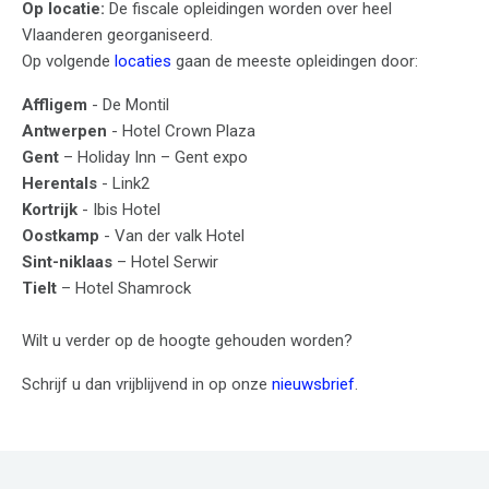
Op locatie:
De fiscale opleidingen worden over heel
Vlaanderen georganiseerd.
Op volgende
locaties
gaan de meeste opleidingen door:
Affligem
- De Montil
Antwerpen
- Hotel Crown Plaza
Gent
– Holiday Inn – Gent expo
Herentals
- Link2
Kortrijk
- Ibis Hotel
Oostkamp
- Van der valk Hotel
Sint-niklaas
– Hotel Serwir
Tielt
– Hotel Shamrock
Wilt u verder op de hoogte gehouden worden?
Schrijf u dan vrijblijvend in op onze
nieuwsbrief
.