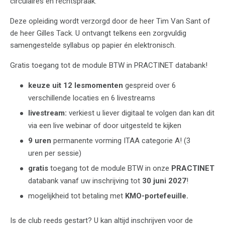
circulaires en rechtspraak.
Deze opleiding wordt verzorgd door de heer Tim Van Sant of
de heer Gilles Tack. U ontvangt telkens een zorgvuldig
samengestelde syllabus op papier én elektronisch.
Gratis toegang tot de module BTW in PRACTINET databank!
keuze uit 12 lesmomenten
gespreid over 6
verschillende locaties en 6 livestreams
livestream:
verkiest u liever digitaal te volgen dan kan dit
via een live webinar of door uitgesteld te kijken
9 uren
permanente vorming ITAA categorie A! (3
uren per sessie)
gratis
toegang tot de module BTW in onze
PRACTINET
databank vanaf uw inschrijving tot
30 juni 2027
!
mogelijkheid tot betaling met
KMO-portefeuille.
Is de club reeds gestart? U kan altijd inschrijven voor de