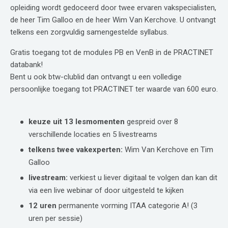
opleiding wordt gedoceerd door twee ervaren vakspecialisten,
de heer Tim Galloo en de heer Wim Van Kerchove. U ontvangt
telkens een zorgvuldig samengestelde syllabus.
Gratis toegang tot de modules PB en VenB in de PRACTINET
databank!
Bent u ook btw-clublid dan ontvangt u een volledige
persoonlijke toegang tot PRACTINET ter waarde van 600 euro.
keuze uit 13 lesmomenten
gespreid over 8
verschillende locaties en 5 livestreams
telkens twee vakexperten:
Wim Van Kerchove en Tim
Galloo
livestream:
verkiest u liever digitaal te volgen dan kan dit
via een live webinar of door uitgesteld te kijken
12 uren
permanente vorming ITAA categorie A! (3
uren per sessie)