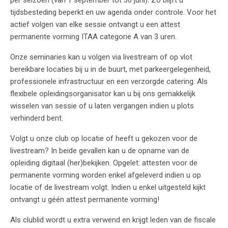
tijdsbesteding beperkt en uw agenda onder controle. Voor het
actief volgen van elke sessie ontvangt u een attest
permanente vorming ITAA categorie A van 3 uren.
Onze seminaries kan u volgen via livestream of op vlot
bereikbare locaties bij u in de buurt, met parkeergelegenheid,
professionele infrastructuur en een verzorgde catering. Als
flexibele opleidingsorganisator kan u bij ons gemakkelijk
wisselen van sessie of u laten vergangen indien u plots
verhinderd bent.
Volgt u onze club op locatie of heeft u gekozen voor de
livestream? In beide gevallen kan u de opname van de
opleiding digitaal (her)bekijken. Opgelet: attesten voor de
permanente vorming worden enkel afgeleverd indien u op
locatie of de livestream volgt. Indien u enkel uitgesteld kijkt
ontvangt u géén attest permanente vorming!
Als clublid wordt u extra verwend en krijgt leden van de fiscale