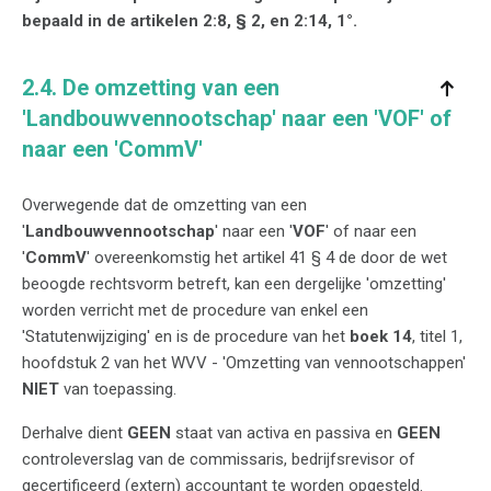
bepaald in de artikelen 2:8, § 2, en 2:14, 1°.
2.4. De omzetting van een
'Landbouwvennootschap' naar een 'VOF' of
naar een 'CommV'
Overwegende dat de omzetting van een
'
Landbouwvennootschap
' naar een '
VOF
' of naar een
'
CommV
' overeenkomstig het artikel 41 § 4 de door de wet
beoogde rechtsvorm betreft, kan een dergelijke 'omzetting'
worden verricht met de procedure van enkel een
'Statutenwijziging' en is de procedure van het
boek 14
, titel 1,
hoofdstuk 2 van het WVV - 'Omzetting van vennootschappen'
NIET
van toepassing.
Derhalve dient
GEEN
staat van activa en passiva en
GEEN
controleverslag van de commissaris, bedrijfsrevisor of
gecertificeerd (extern) accountant te worden opgesteld.