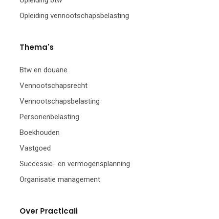
Opleiding btw
Opleiding vennootschapsbelasting
Thema's
Btw en douane
Vennootschapsrecht
Vennootschapsbelasting
Personenbelasting
Boekhouden
Vastgoed
Successie- en vermogensplanning
Organisatie management
Over Practicali