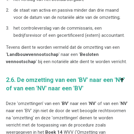
de staat van activa en passiva minder dan drie maand
voor de datum van de notariële akte van de omzetting;
het controleverslag van de commissaris, een
bedrijfsrevisor of een gecertificeerd (extern) accountant.
Tevens dient te worden vermeld dat de omzetting van een
'
Landbouwvennootschap
' naar een '
Besloten
vennootschap
' bij een notariële akte dient te worden verricht.
2.6. De omzetting van een 'BV' naar een 'NV'
of van een 'NV' naar een 'BV'
Deze 'omzettingen' van een '
BV
' naar een '
NV
' of van een '
NV
'
naar een 'BV' zijn niet de door de wet beoogde rechtsvormen
na 'omzetting' en deze 'omzettingen' dienen te worden
verricht met de toepassing van de procedure zoals
weergegeven in het
Boek 14
WVV ('Omzetting van