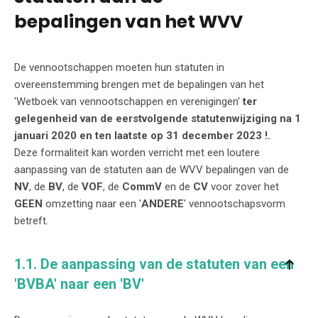
bepalingen van het WVV
De vennootschappen moeten hun statuten in
overeenstemming brengen met de bepalingen van het
'Wetboek van vennootschappen en verenigingen'
ter
gelegenheid van de eerstvolgende statutenwijziging na 1
januari 2020 en ten laatste op 31 december 2023 !.
Deze formaliteit kan worden verricht met een loutere
aanpassing van de statuten aan de WVV bepalingen van de
NV
, de
BV
, de
VOF
, de
CommV
en de
CV
voor zover het
GEEN
omzetting naar een '
ANDERE
' vennootschapsvorm
betreft.
1.1. De aanpassing van de statuten van een
'BVBA' naar een 'BV'