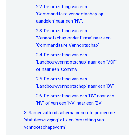
2.2. De omzetting van een
'Commanditaire vennootschap op
aandelen' naar een 'NV'.
2.3. De omzetting van een
'Vennootschap onder Firma' naar een
'Commanditaire Vennootschap'
2.4. De omzetting van een
'Landbouwvennootschap' naar een 'VOF'
of naar een 'CommV'
2.5. De omzetting van een
'Landbouwvennootschap' naar een 'BV'
2.6. De omzetting van een 'BV' naar een
'NV' of van een 'NV' naar een 'BV'
3. Samenvattend schema concrete procedure
'statutenwijziging' of / en 'omzetting van
vennootschapsvorm'