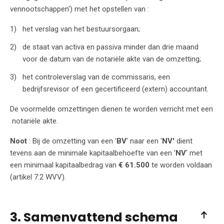
vennootschappen') met het opstellen van :
het verslag van het bestuursorgaan;
de staat van activa en passiva minder dan drie maand
voor de datum van de notariële akte van de omzetting;
het controleverslag van de commissaris, een
bedrijfsrevisor of een gecertificeerd (extern) accountant.
De voormelde omzettingen dienen te worden verricht met een
notariële akte.
Noot
: Bij de omzetting van een '
BV
' naar een '
NV'
dient
tevens aan de minimale kapitaalbehoefte van een '
NV
' met
een minimaal kapitaalbedrag van
€ 61.500
te worden voldaan
(artikel 7:2 WVV).
3. Samenvattend schema