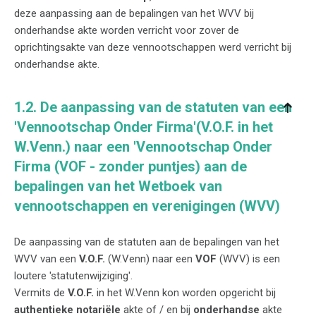
deze aanpassing aan de bepalingen van het WVV bij
onderhandse akte worden verricht voor zover de
oprichtingsakte van deze vennootschappen werd verricht bij
onderhandse akte.
1.2. De aanpassing van de statuten van een
'Vennootschap Onder Firma'(V.O.F. in het
W.Venn.) naar een 'Vennootschap Onder
Firma (VOF - zonder puntjes) aan de
bepalingen van het Wetboek van
vennootschappen en verenigingen (WVV)
De aanpassing van de statuten aan de bepalingen van het
WVV van een
V.O.F.
(W.Venn) naar een
VOF
(WVV) is een
loutere 'statutenwijziging'.
Vermits de
V.O.F.
in het W.Venn kon worden opgericht bij
authentieke notariële
akte of / en bij
onderhandse
akte