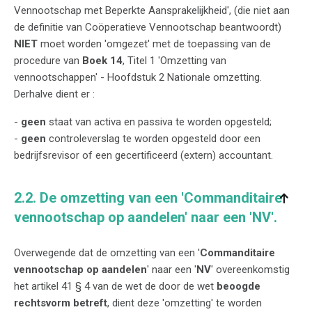
Vennootschap met Beperkte Aansprakelijkheid', (die niet aan
de definitie van Coöperatieve Vennootschap beantwoordt)
NIET
moet worden 'omgezet' met de toepassing van de
procedure van
Boek 14
, Titel 1 'Omzetting van
vennootschappen' - Hoofdstuk 2 Nationale omzetting.
Derhalve dient er :
-
geen
staat van activa en passiva te worden opgesteld;
-
geen
controleverslag te worden opgesteld door een
bedrijfsrevisor of een gecertificeerd (extern) accountant.
2.2. De omzetting van een 'Commanditaire
vennootschap op aandelen' naar een 'NV'.
Overwegende dat de omzetting van een '
Commanditaire
vennootschap op aandelen
' naar een '
NV
' overeenkomstig
het artikel 41 § 4 van de wet de door de wet
beoogde
rechtsvorm betreft
, dient deze 'omzetting' te worden