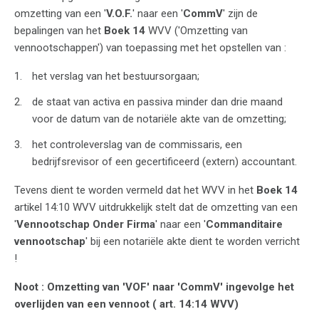
omzetting van een '
V.O.F.
' naar een '
CommV
' zijn de
bepalingen van het
Boek 14
WVV ('Omzetting van
vennootschappen') van toepassing met het opstellen van :
het verslag van het bestuursorgaan;
de staat van activa en passiva minder dan drie maand
voor de datum van de notariële akte van de omzetting;
het controleverslag van de commissaris, een
bedrijfsrevisor of een gecertificeerd (extern) accountant.
Tevens dient te worden vermeld dat het WVV in het
Boek 14
artikel 14:10 WVV uitdrukkelijk stelt dat de omzetting van een
'
Vennootschap Onder Firma
' naar een '
Commanditaire
vennootschap
' bij een notariële akte dient te worden verricht
!
Noot : Omzetting van 'VOF' naar 'CommV' ingevolge het
overlijden van een vennoot ( art. 14:14 WVV)