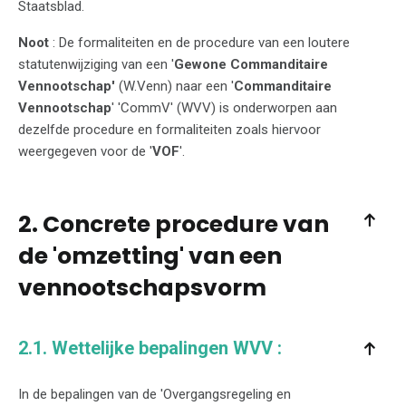
Staatsblad.
Noot
: De formaliteiten en de procedure van een loutere
statutenwijziging van een '
Gewone Commanditaire
Vennootschap'
(W.Venn) naar een '
Commanditaire
Vennootschap
' 'CommV' (WVV) is onderworpen aan
dezelfde procedure en formaliteiten zoals hiervoor
weergegeven voor de '
VOF
'.
2. Concrete procedure van
de 'omzetting' van een
vennootschapsvorm
2.1. Wettelijke bepalingen WVV :
In de bepalingen van de 'Overgangsregeling en