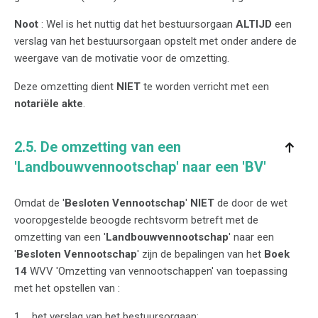
Noot
: Wel is het nuttig dat het bestuursorgaan
ALTIJD
een
verslag van het bestuursorgaan opstelt met onder andere de
weergave van de motivatie voor de omzetting.
Deze omzetting dient
NIET
te worden verricht met een
notariële akte
.
2.5. De omzetting van een
'Landbouwvennootschap' naar een 'BV'
Omdat de '
Besloten Vennootschap
'
NIET
de door de wet
vooropgestelde beoogde rechtsvorm betreft met de
omzetting van een '
Landbouwvennootschap
' naar een
'
Besloten Vennootschap
' zijn de bepalingen van het
Boek
14
WVV 'Omzetting van vennootschappen' van toepassing
met het opstellen van :
het verslag van het bestuursorgaan;