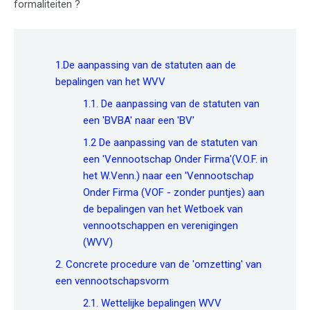
formaliteiten ?
1.De aanpassing van de statuten aan de
bepalingen van het WVV
1.1. De aanpassing van de statuten van
een 'BVBA' naar een 'BV'
1.2 De aanpassing van de statuten van
een 'Vennootschap Onder Firma'(V.O.F. in
het W.Venn.) naar een 'Vennootschap
Onder Firma (VOF - zonder puntjes) aan
de bepalingen van het Wetboek van
vennootschappen en verenigingen
(WVV)
2. Concrete procedure van de 'omzetting' van
een vennootschapsvorm
2.1. Wettelijke bepalingen WVV