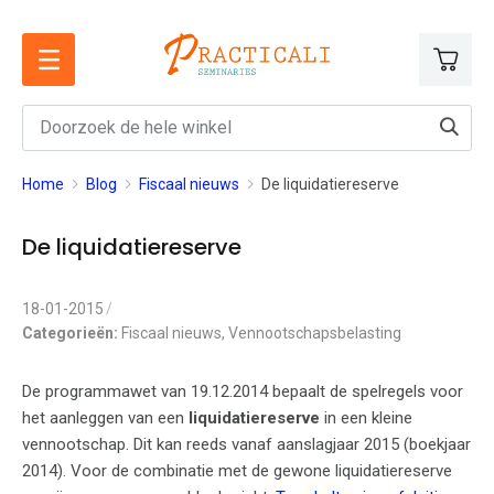
Ga
naar
de
inhoud
Home
Blog
Fiscaal nieuws
De liquidatiereserve
De liquidatiereserve
18-01-2015
Categorieën:
Fiscaal nieuws
,
Vennootschapsbelasting
De programmawet van 19.12.2014 bepaalt de spelregels voor
het aanleggen van een
liquidatiereserve
in een kleine
vennootschap. Dit kan reeds vanaf aanslagjaar 2015 (boekjaar
2014). Voor de combinatie met de gewone liquidatiereserve