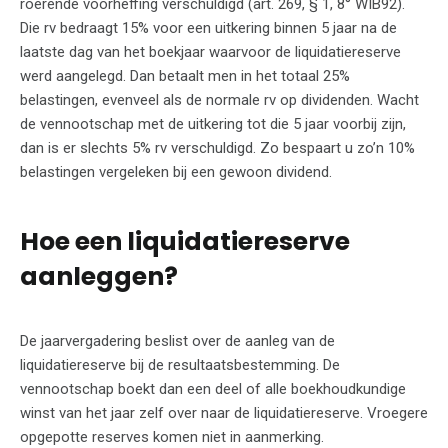
roerende voorheffing verschuldigd (art. 269, § 1, 8° WIB92).
Die rv bedraagt 15% voor een uitkering binnen 5 jaar na de
laatste dag van het boekjaar waarvoor de liquidatiereserve
werd aangelegd. Dan betaalt men in het totaal 25%
belastingen, evenveel als de normale rv op dividenden. Wacht
de vennootschap met de uitkering tot die 5 jaar voorbij zijn,
dan is er slechts 5% rv verschuldigd. Zo bespaart u zo’n 10%
belastingen vergeleken bij een gewoon dividend.
Hoe een liquidatiereserve
aanleggen?
De jaarvergadering beslist over de aanleg van de
liquidatiereserve bij de resultaatsbestemming. De
vennootschap boekt dan een deel of alle boekhoudkundige
winst van het jaar zelf over naar de liquidatiereserve. Vroegere
opgepotte reserves komen niet in aanmerking.