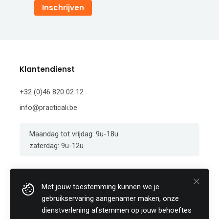
Inschrijven
Klantendienst
+32 (0)46 820 02 12
info@practicali.be
Maandag tot vrijdag: 9u-18u
zaterdag: 9u-12u
Opleidingen
Met jouw toestemming kunnen we je
gebruikservaring aangenamer maken, onze
Thema seminaries
dienstverlening afstemmen op jouw behoeftes