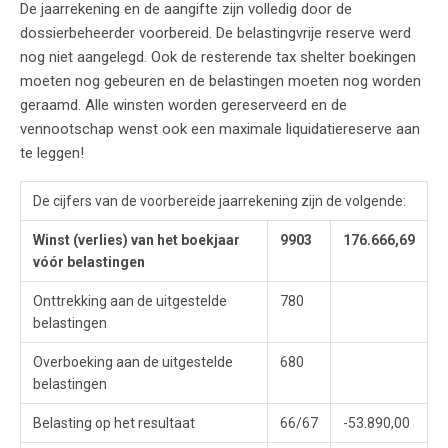
De jaarrekening en de aangifte zijn volledig door de
dossierbeheerder voorbereid. De belastingvrije reserve werd
nog niet aangelegd. Ook de resterende tax shelter boekingen
moeten nog gebeuren en de belastingen moeten nog worden
geraamd. Alle winsten worden gereserveerd en de
vennootschap wenst ook een maximale liquidatiereserve aan
te leggen!
De cijfers van de voorbereide jaarrekening zijn de volgende:
Winst (verlies) van het boekjaar
9903
176.666,69
vóór belastingen
Onttrekking aan de uitgestelde
780
belastingen
Overboeking aan de uitgestelde
680
belastingen
Belasting op het resultaat
66/67
-53.890,00