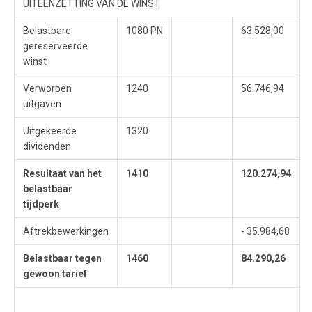
UITEENZETTING VAN DE WINST
Belastbare
1080 PN
63.528,00
gereserveerde
winst
Verworpen
1240
56.746,94
uitgaven
Uitgekeerde
1320
dividenden
Resultaat van het
1410
120.274,94
belastbaar
tijdperk
Aftrekbewerkingen
- 35.984,68
Belastbaar tegen
1460
84.290,26
gewoon tarief