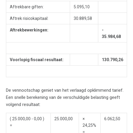
Aftrekbare giften:
5.095,10
Aftrek risicokapitaal:
30.889,58
Aftrekbewerkingen:
-
35.984,68
Voorlopig fiscaal resultaat:
130.790,26
De vennootschap geniet van het verlaagd opklimmend tarief.
Een snelle berekening van de verschuldigde belasting geeft
volgend resultaat:
( 25.000,00 - 0,00 )
25.000,00
×
6.062,50
=
24,25%
=