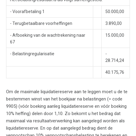
- Voorafbetaling 1
50.000,00
- Terugbetaalbare voorheffingen
3.890,00
- Afboeking van de wachtrekening naar
15.000,00
67
- Belastingregularisatie
-
28.714,24
40.175,76
Om de maximale liquidatiereserve aan te leggen moet u de te
bestemmen winst van het boekjaar na belastingen (= code
9905) (vóór boeking aanleg liquidatiereserve en vóór boeking
10% heffing) delen door 1,10. Zo bekomt u het bedrag dat
maximaal via resultaatverwerking kan aangelegd worden als
liquidatiereserve. En op dat aangelegd bedrag dient de
vennootschap 10% vennootschapsbelasting te berekenen en