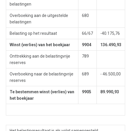
belastingen
Overboeking aan de uitgestelde
680
belastingen
Belasting op het resultaat
66/67
-40.175,76
Winst (verlies) van het boekjaar
9904
136.490,93
Onttrekking aan de belastingvrije
789
reserves
Overboeking naar de belastingvrije
689
- 46.500,00
reserves
Te bestemmen winst (verlies) van
9905
89.990,93
het boekjaar
Het belastingresultaat is als volgt samengesteld: