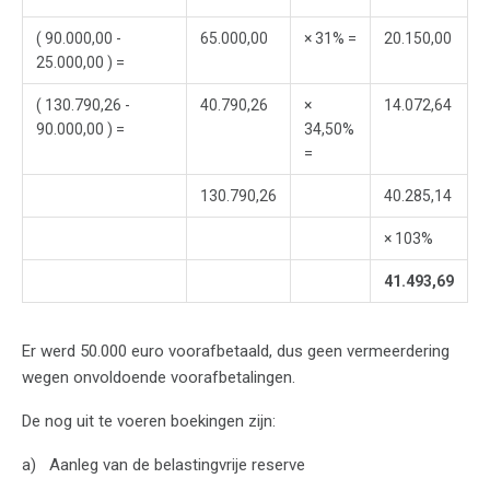
( 90.000,00 -
65.000,00
× 31% =
20.150,00
25.000,00 ) =
( 130.790,26 -
40.790,26
×
14.072,64
90.000,00 ) =
34,50%
=
130.790,26
40.285,14
× 103%
41.493,69
Er werd 50.000 euro voorafbetaald, dus geen vermeerdering
wegen onvoldoende voorafbetalingen.
De nog uit te voeren boekingen zijn:
Aanleg van de belastingvrije reserve