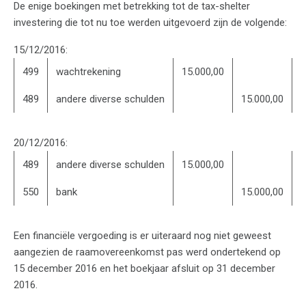
De enige boekingen met betrekking tot de tax-shelter
investering die tot nu toe werden uitgevoerd zijn de volgende:
15/12/2016:
499
wachtrekening
15.000,00
489
andere diverse schulden
15.000,00
20/12/2016:
489
andere diverse schulden
15.000,00
550
bank
15.000,00
Een financiële vergoeding is er uiteraard nog niet geweest
aangezien de raamovereenkomst pas werd ondertekend op
15 december 2016 en het boekjaar afsluit op 31 december
2016.