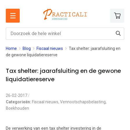
Ga
naar
de
inhoud
Home
Blog
Fiscaal nieuws
Tax shelter: jaarafsluiting en
de gewone liquidatiereserve
Tax shelter: jaarafsluiting en de gewone
liquidatiereserve
26-02-2017
Categorieën:
Fiscaal nieuws
,
Vennootschapsbelasting
,
Boekhouden
De verwerking van een tax shelter investering in de