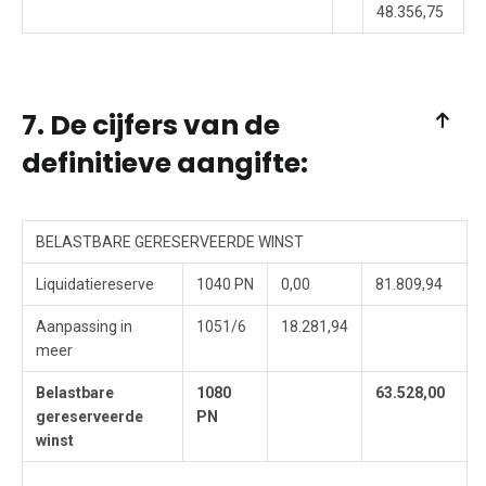
48.356,75
7. De cijfers van de
definitieve aangifte:
BELASTBARE GERESERVEERDE WINST
Liquidatiereserve
1040 PN
0,00
81.809,94
Aanpassing in
1051/6
18.281,94
meer
Belastbare
1080
63.528,00
gereserveerde
PN
winst