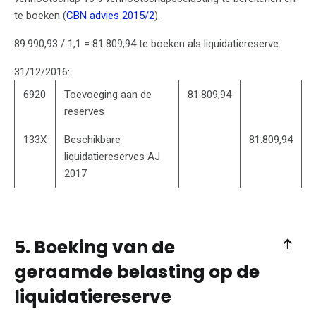
te boeken (
CBN advies 2015/2
).
89.990,93 / 1,1 = 81.809,94 te boeken als liquidatiereserve
31/12/2016:
6920
Toevoeging aan de
81.809,94
reserves
133X
Beschikbare
81.809,94
liquidatiereserves AJ
2017
5. Boeking van de
geraamde belasting op de
liquidatiereserve