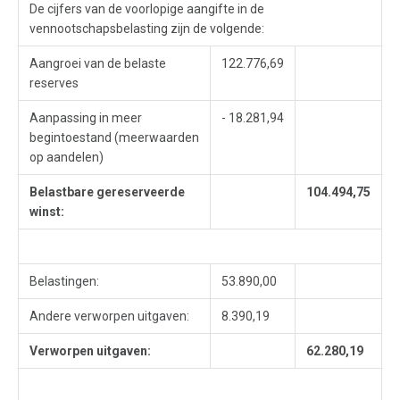
De cijfers van de voorlopige aangifte in de
vennootschapsbelasting zijn de volgende:
Aangroei van de belaste
122.776,69
reserves
Aanpassing in meer
- 18.281,94
begintoestand (meerwaarden
op aandelen)
Belastbare gereserveerde
104.494,75
winst:
Belastingen:
53.890,00
Andere verworpen uitgaven:
8.390,19
Verworpen uitgaven:
62.280,19