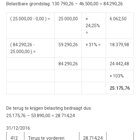
Belastbare grondslag: 130.790,26 – 46.500,00 = 84.290,26
( 25.000,00 - 0,00 ) =
25.000,00
×
6.062,50
24,25%
=
( 84.290,26 -
59.290,26
× 31% =
18.379,98
25.000,00 ) =
84.290,26
24.442,48
× 103%
25.175,76
De terug te krijgen belasting bedraagt dus:
25.175,76 – 53.890,00 = 28.714,24
31/12/2016:
412
Terug te vorderen
28.714,24