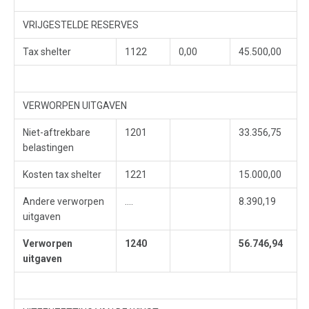
VRIJGESTELDE RESERVES
Tax shelter
1122
0,00
45.500,00
VERWORPEN UITGAVEN
Niet-aftrekbare
1201
33.356,75
belastingen
Kosten tax shelter
1221
15.000,00
Andere verworpen
....
8.390,19
uitgaven
Verworpen
1240
56.746,94
uitgaven