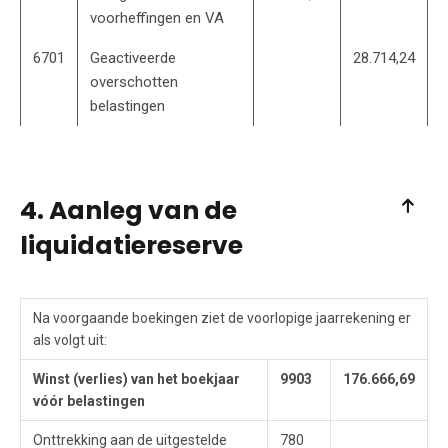
voorheffingen en VA
6701
Geactiveerde
28.714,24
overschotten
belastingen
4. Aanleg van de
liquidatiereserve
Na voorgaande boekingen ziet de voorlopige jaarrekening er
als volgt uit:
Winst (verlies) van het boekjaar
9903
176.666,69
vóór belastingen
Onttrekking aan de uitgestelde
780