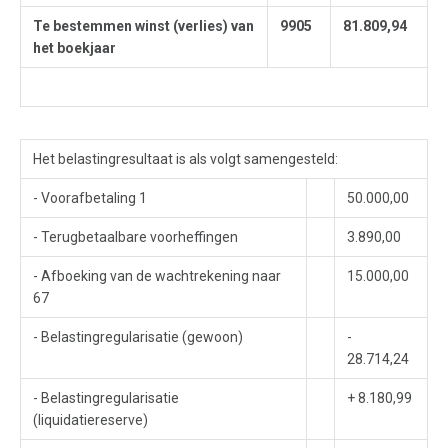
Te bestemmen winst (verlies) van
9905
81.809,94
het boekjaar
Het belastingresultaat is als volgt samengesteld:
- Voorafbetaling 1
50.000,00
- Terugbetaalbare voorheffingen
3.890,00
- Afboeking van de wachtrekening naar
15.000,00
67
- Belastingregularisatie (gewoon)
-
28.714,24
- Belastingregularisatie
+ 8.180,99
(liquidatiereserve)