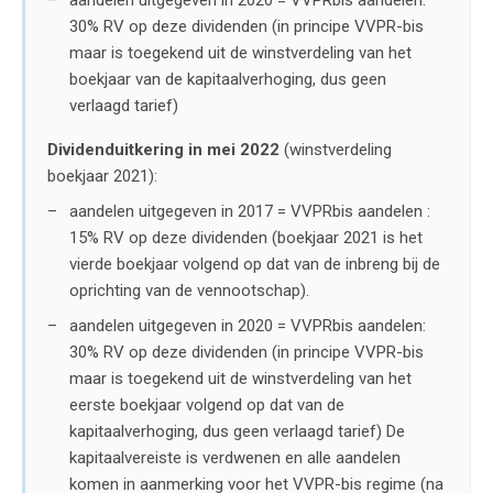
30% RV op deze dividenden (in principe VVPR-bis
maar is toegekend uit de winstverdeling van het
boekjaar van de kapitaalverhoging, dus geen
verlaagd tarief)
Dividenduitkering in mei 2022
(winstverdeling
boekjaar 2021):
aandelen uitgegeven in 2017 = VVPRbis aandelen :
15% RV op deze dividenden (boekjaar 2021 is het
vierde boekjaar volgend op dat van de inbreng bij de
oprichting van de vennootschap).
aandelen uitgegeven in 2020 = VVPRbis aandelen:
30% RV op deze dividenden (in principe VVPR-bis
maar is toegekend uit de winstverdeling van het
eerste boekjaar volgend op dat van de
kapitaalverhoging, dus geen verlaagd tarief) De
kapitaalvereiste is verdwenen en alle aandelen
komen in aanmerking voor het VVPR-bis regime (na