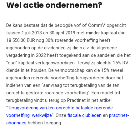
Wel actie ondernemen?
De kans bestaat dat de beoogde vof of CommV opgericht
tussen 1 juli 2013 en 30 april 2019 met minder kapitaal dan
18.550,00 EUR nog 30% roerende voorheffing heeft
ingehouden op de dividenden zij die n.a.v. de algemene
vergadering in 2022 heeft toegekend aan de aandelen die het
“oud” kapitaal vertegenwoordigen. Terwijl zij slechts 15% RV
diende in te houden. De vennootschap kan die 15% teveel
ingehouden roerende voorheffing terugvorderen door het
indienen van een "aanvraag tot terugbetaling van de ten
onrechte gestorte roerende voorheffing". Een model tot
terugbetaling vindt u terug op Practinet in het artikel
"
Terugvordering van ten onrechte betaalde roerende
voorheffing: werkwijze
". Onze
fiscale clubleden
en
practinet-
abonnees
hebben toegang.