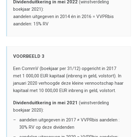
Dividenduitkering in mei 2022
(winstverdeling
boekjaar 2021):
aandelen uitgegeven in 2014 én in 2016 = VVPRbis
aandelen: 15% RV
VOORBEELD 3
Een CommV (boekjaar per 31/12) opgericht in 2017
met 1 000,00 EUR kapitaal (inbreng in geld, volstort). In
januari 2020 verhoogde deze kleine vennootschap haar
kapitaal met 10 000,00 EUR inbreng in geld, volstort.
Dividenduitkering in mei 2021
(winstverdeling
boekjaar 2020):
aandelen uitgegeven in 2017 ≠ VVPRbis aandelen :
30% RV op deze dividenden
aandelen uitgegeven in 2020 = VVPRbis aandelen: