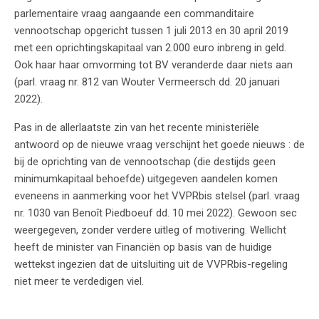
parlementaire vraag aangaande een commanditaire
vennootschap opgericht tussen 1 juli 2013 en 30 april 2019
met een oprichtingskapitaal van 2.000 euro inbreng in geld.
Ook haar haar omvorming tot BV veranderde daar niets aan
(parl. vraag nr. 812 van Wouter Vermeersch dd. 20 januari
2022).
Pas in de allerlaatste zin van het recente ministeriële
antwoord op de nieuwe vraag verschijnt het goede nieuws : de
bij de oprichting van de vennootschap (die destijds geen
minimumkapitaal behoefde) uitgegeven aandelen komen
eveneens in aanmerking voor het VVPRbis stelsel (parl. vraag
nr. 1030 van Benoît Piedboeuf dd. 10 mei 2022). Gewoon sec
weergegeven, zonder verdere uitleg of motivering. Wellicht
heeft de minister van Financiën op basis van de huidige
wettekst ingezien dat de uitsluiting uit de VVPRbis-regeling
niet meer te verdedigen viel.