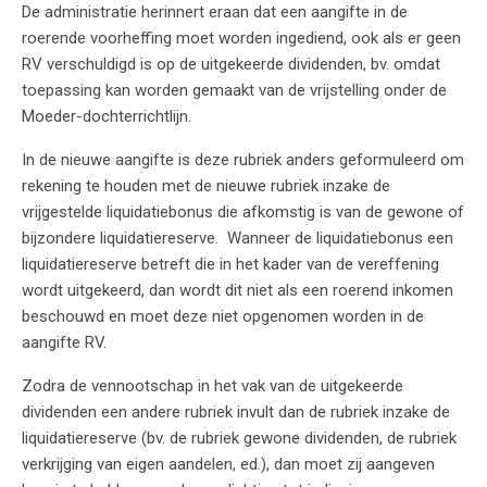
De administratie herinnert eraan dat een aangifte in de
roerende voorheffing moet worden ingediend, ook als er geen
RV verschuldigd is op de uitgekeerde dividenden, bv. omdat
toepassing kan worden gemaakt van de vrijstelling onder de
Moeder-dochterrichtlijn.
In de nieuwe aangifte is deze rubriek anders geformuleerd om
rekening te houden met de nieuwe rubriek inzake de
vrijgestelde liquidatiebonus die afkomstig is van de gewone of
bijzondere liquidatiereserve. Wanneer de liquidatiebonus een
liquidatiereserve betreft die in het kader van de vereffening
wordt uitgekeerd, dan wordt dit niet als een roerend inkomen
beschouwd en moet deze niet opgenomen worden in de
aangifte RV.
Zodra de vennootschap in het vak van de uitgekeerde
dividenden een andere rubriek invult dan de rubriek inzake de
liquidatiereserve (bv. de rubriek gewone dividenden, de rubriek
verkrijging van eigen aandelen, ed.), dan moet zij aangeven