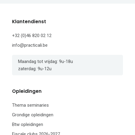
Klantendienst
+32 (0)46 820 02 12
info@practicali.be
Maandag tot vrijdag: 9u-18u
zaterdag: 9u-12u
Opleidingen
Thema seminaries
Grondige opleidingen
Btw opleidingen
Fiscale clubs 2026-2027