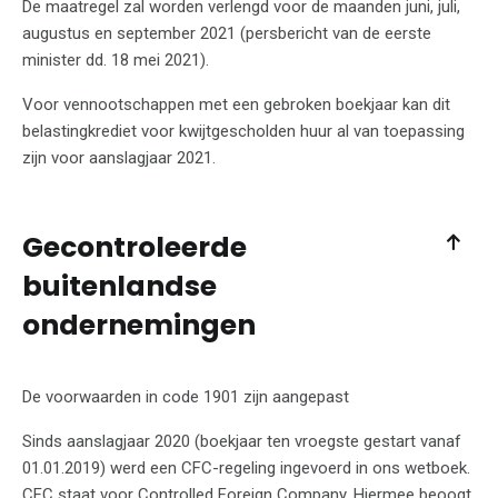
De maatregel zal worden verlengd voor de maanden juni, juli,
augustus en september 2021 (persbericht van de eerste
minister dd. 18 mei 2021).
Voor vennootschappen met een gebroken boekjaar kan dit
belastingkrediet voor kwijtgescholden huur al van toepassing
zijn voor aanslagjaar 2021.
Gecontroleerde
buitenlandse
ondernemingen
De voorwaarden in code 1901 zijn aangepast
Sinds aanslagjaar 2020 (boekjaar ten vroegste gestart vanaf
01.01.2019) werd een CFC-regeling ingevoerd in ons wetboek.
CFC staat voor Controlled Foreign Company. Hiermee beoogt