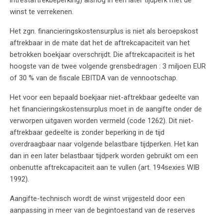
intrestaftrekbeperking) alsnog in een later tijdperk met de
winst te verrekenen.
Het zgn. financieringskostensurplus is niet als beroepskost
aftrekbaar in de mate dat het de aftrekcapaciteit van het
betrokken boekjaar overschrijdt. Die aftrekcapaciteit is het
hoogste van de twee volgende grensbedragen : 3 miljoen EUR
of 30 % van de fiscale EBITDA van de vennootschap.
Het voor een bepaald boekjaar niet-aftrekbaar gedeelte van
het financieringskostensurplus moet in de aangifte onder de
verworpen uitgaven worden vermeld (code 1262). Dit niet-
aftrekbaar gedeelte is zonder beperking in de tijd
overdraagbaar naar volgende belastbare tijdperken. Het kan
dan in een later belastbaar tijdperk worden gebruikt om een
onbenutte aftrekcapaciteit aan te vullen (art. 194sexies WIB
1992).
Aangifte-technisch wordt de winst vrijgesteld door een
aanpassing in meer van de begintoestand van de reserves