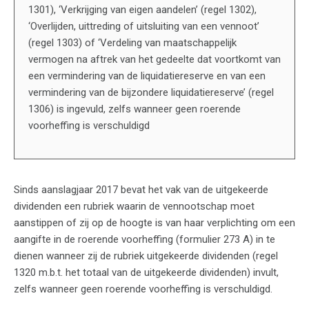
1301), ‘Verkrijging van eigen aandelen’ (regel 1302),
‘Overlijden, uittreding of uitsluiting van een vennoot’
(regel 1303) of ‘Verdeling van maatschappelijk
vermogen na aftrek van het gedeelte dat voortkomt van
een vermindering van de liquidatiereserve en van een
vermindering van de bijzondere liquidatiereserve’ (regel
1306) is ingevuld, zelfs wanneer geen roerende
voorheffing is verschuldigd
Sinds aanslagjaar 2017 bevat het vak van de uitgekeerde
dividenden een rubriek waarin de vennootschap moet
aanstippen of zij op de hoogte is van haar verplichting om een
aangifte in de roerende voorheffing (formulier 273 A) in te
dienen wanneer zij de rubriek uitgekeerde dividenden (regel
1320 m.b.t. het totaal van de uitgekeerde dividenden) invult,
zelfs wanneer geen roerende voorheffing is verschuldigd.