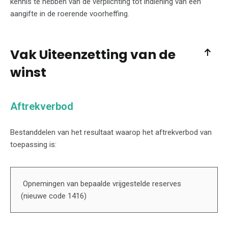
kennis te hebben van de verplichting tot indiening van een
aangifte in de roerende voorheffing.
Vak Uiteenzetting van de
winst
Aftrekverbod
Bestanddelen van het resultaat waarop het aftrekverbod van
toepassing is:
Opnemingen van bepaalde vrijgestelde reserves
(nieuwe code 1416)