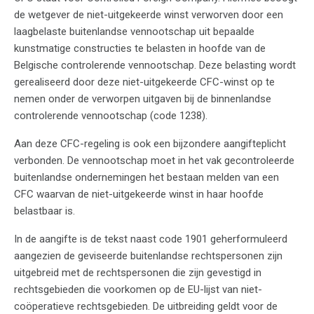
de wetgever de niet-uitgekeerde winst verworven door een
laagbelaste buitenlandse vennootschap uit bepaalde
kunstmatige constructies te belasten in hoofde van de
Belgische controlerende vennootschap. Deze belasting wordt
gerealiseerd door deze niet-uitgekeerde CFC-winst op te
nemen onder de verworpen uitgaven bij de binnenlandse
controlerende vennootschap (code 1238).
Aan deze CFC-regeling is ook een bijzondere aangifteplicht
verbonden. De vennootschap moet in het vak gecontroleerde
buitenlandse ondernemingen het bestaan melden van een
CFC waarvan de niet-uitgekeerde winst in haar hoofde
belastbaar is.
In de aangifte is de tekst naast code 1901 geherformuleerd
aangezien de geviseerde buitenlandse rechtspersonen zijn
uitgebreid met de rechtspersonen die zijn gevestigd in
rechtsgebieden die voorkomen op de EU-lijst van niet-
coöperatieve rechtsgebieden. De uitbreiding geldt voor de