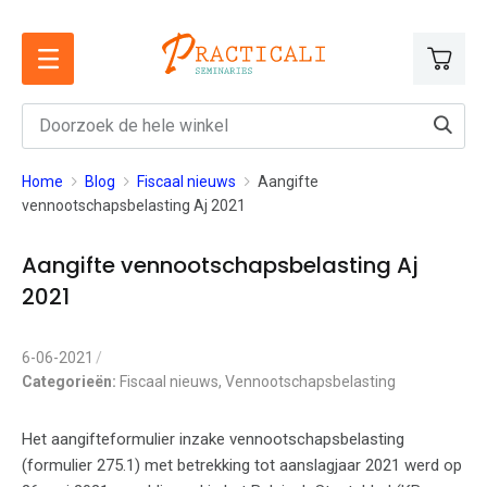
Ga
naar
de
inhoud
Home
Blog
Fiscaal nieuws
Aangifte
vennootschapsbelasting Aj 2021
Aangifte vennootschapsbelasting Aj
2021
6-06-2021
Categorieën:
Fiscaal nieuws
,
Vennootschapsbelasting
Het aangifteformulier inzake vennootschapsbelasting
(formulier 275.1) met betrekking tot aanslagjaar 2021 werd op