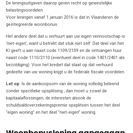
De leningsuitgaven daarop geven recht op gewestelijke
belastingvoordelen.
Voor leningen vanaf 1 januari 2016 is dat in Vlaanderen de
geïntegreerde woonbonus.
Het andere deel dat u verhuurt aan uw eigen vennootschap is
‘niet-eigen’, want u betrekt dat stuk niet zelf. Dat deel van het
KI geeft u aan naast code 1109/2109 en de ontvangen huur
naast code 1110/2110 (eventueel deel in code 1401/2401 als
bezoldiging). Voor het krediet dat slaat op dat verhuurd
gedeelte van uw woning krijgt u de federale fiscale voordelen.
Let op
. Is de aankoopsom van de woning volledig beleend
zonder specifieke opsplitsing , dan moet u zowel de
kapitaalaflossingen, de interesten alsook de
schuldsaldoverzekeringspremie opsplitsen tussen het deel
“eigen woning” en het deel “niet-eigen” woning.
Woonbonuslening aangegaan