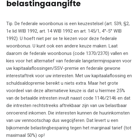
belastingaangifte
Tip. De federale woonbonus is een keuzestelsel (art. 539, §2,
1e lid WIB 1992, art. 14 WIB 1992 en art. 145/1, 4°-5° WIB
1992). U hoeft niet per se te kiezen voor deze federale
woonbonus. U kunt ook een andere keuze maken. Laat
daarom de federale woonbonus (code 1370/2370) vallen en
kies voor het alternatief van federale langetermijnsparen voor
uw kapitaalaflossingen/SSV-premie en federale gewone
interestaftrek voor uw interesten. Met uw kapitaalaflossing en
schuldsaldopremie bereikt u niets extra. Maar het grote
voordeel van deze alternatieve keuze is dat u hiermee 25%
van de betaalde intresten invult naast code 1146/2146 en dat
die intresten rechtstreeks aftrekbaar zijn van uw belastbaar
onroerend inkomen. Die interesten kunnen de huurinkomsten
van uw vennootschap dus wegcijferen. Dat levert u een
bijkomende belastingbesparing tegen het marginaal tarief (tot
maximaal 50%) op!