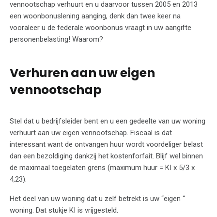
vennootschap verhuurt en u daarvoor tussen 2005 en 2013
een woonbonuslening aanging, denk dan twee keer na
vooraleer u de federale woonbonus vraagt in uw aangifte
personenbelasting! Waarom?
Verhuren aan uw eigen
vennootschap
Stel dat u bedrijfsleider bent en u een gedeelte van uw woning
verhuurt aan uw eigen vennootschap. Fiscaal is dat
interessant want de ontvangen huur wordt voordeliger belast
dan een bezoldiging dankzij het kostenforfait. Blijf wel binnen
de maximaal toegelaten grens (maximum huur = KI x 5/3 x
4,23).
Het deel van uw woning dat u zelf betrekt is uw “eigen “
woning. Dat stukje KI is vrijgesteld.