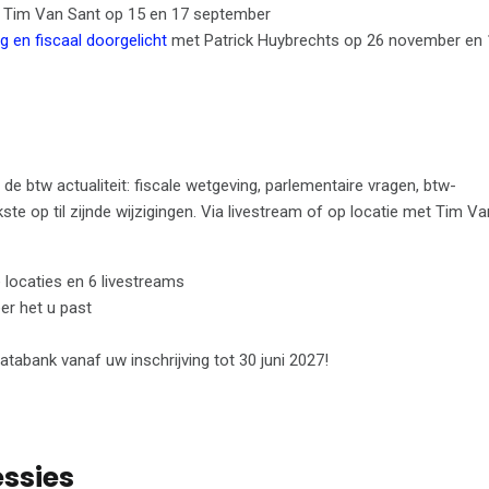
Tim Van Sant op 15 en 17 september
 en fiscaal doorgelicht
met Patrick Huybrechts op 26 november en 
e btw actualiteit: fiscale wetgeving, parlementaire vragen, btw-
kste op til zijnde wijzigingen. Via livestream of op locatie met Tim V
 locaties en 6 livestreams
eer het u past
abank vanaf uw inschrijving tot 30 juni 2027!
essies