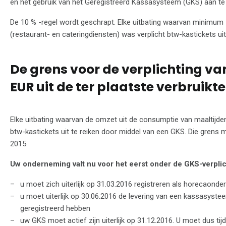
en het gebruik van het Geregistreerd Kassasysteem (GKS) aan te
De 10 % -regel wordt geschrapt. Elke uitbating waarvan minimum
(restaurant- en cateringdiensten) was verplicht btw-kastickets ui
De grens voor de verplichting va
EUR uit de ter plaatste verbruikt
Elke uitbating waarvan de omzet uit de consumptie van maaltijden 
btw-kastickets uit te reiken door middel van een GKS. Die grens
2015.
Uw onderneming valt nu voor het eerst onder de GKS-verpli
u moet zich uiterlijk op 31.03.2016 registreren als horecaond
u moet uiterlijk op 30.06.2016 de levering van een kassasyste
geregistreerd hebben
uw GKS moet actief zijn uiterlijk op 31.12.2016. U moet dus ti