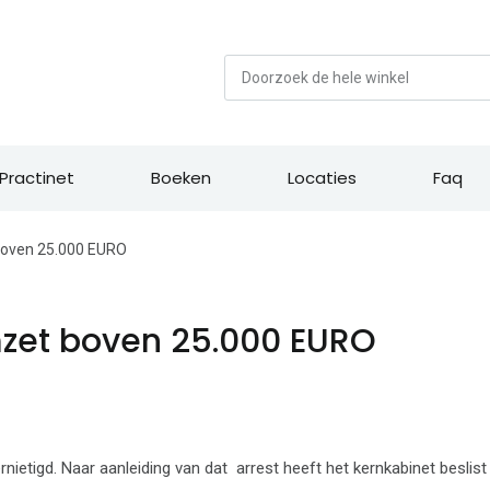
Zoek
Practinet
Boeken
Locaties
Faq
 boven 25.000 EURO
mzet boven 25.000 EURO
nietigd. Naar aanleiding van dat arrest heeft het kernkabinet beslist