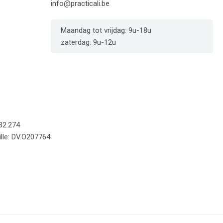
info@practicali.be
Maandag tot vrijdag: 9u-18u
zaterdag: 9u-12u
32.274
lle: DV.O207764