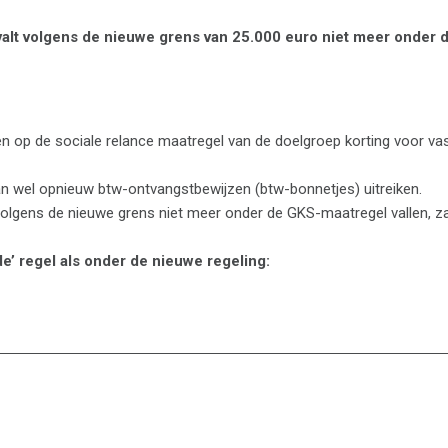
valt volgens de nieuwe grens van 25.000 euro niet meer onder 
en op de sociale relance maatregel van de doelgroep korting voor va
an wel opnieuw btw-ontvangstbewijzen (btw-bonnetjes) uitreiken.
olgens de nieuwe grens niet meer onder de GKS-maatregel vallen, za
 regel als onder de nieuwe regeling: