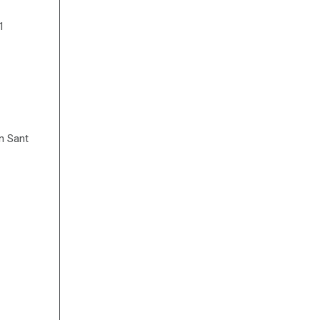
1
an Sant