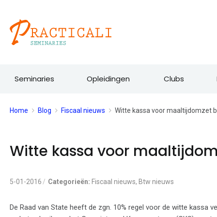
Ga
naar
de
inhoud
Seminaries
Opleidingen
Clubs
Home
Blog
Fiscaal nieuws
Witte kassa voor maaltijdomzet
Witte kassa voor maaltijdo
5-01-2016
Categorieën:
Fiscaal nieuws
,
Btw nieuws
De Raad van State heeft de zgn. 10% regel voor de witte kassa ver