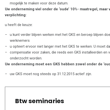
mogelijk te maken voor deze datum.
Uw onderneming viel onder de ‘oude’ 10%- maatregel, maar 
verplichting:
u heeft de keuze:
u kunt verder blijven werken met het GKS en beroep blijven do
werknemers
u opteert ervoor niet langer met het GKS te werken. U moet d
compensatie voor zaken, die reeds een GKS installeerden en v
onderzocht worden.
Uw onderneming moet een GKS hebben zowel onder de ‘oude’
uw GKS moet nog steeds op 31.12.2015 actief zijn.
Btw seminaries