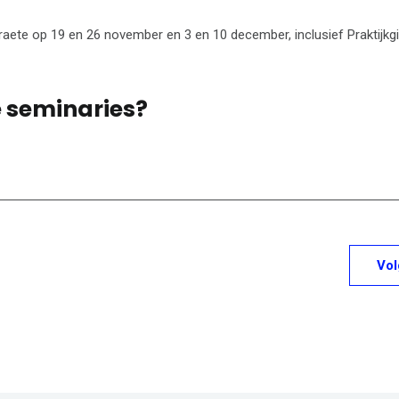
raete op 19 en 26 november en 3 en 10 december, inclusief Praktijkg
e seminaries?
Vo