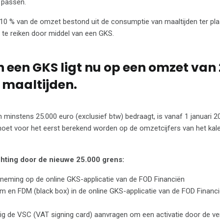
 passen.
 10 % van de omzet bestond uit de consumptie van maaltijden ter pl
t te reiken door middel van een GKS.
n een GKS ligt nu op een omzet van
e maaltijden.
minstens 25.000 euro (exclusief btw) bedraagt, is vanaf 1 januari 20
 moet voor het eerst berekend worden op de omzetcijfers van het kal
chting door de nieuwe 25.000 grens:
erneming op de online GKS-applicatie van de FOD Financiën
em en FDM (black box) in de online GKS-applicatie van de FOD Financ
jdig de VSC (VAT signing card) aanvragen om een activatie door de ve