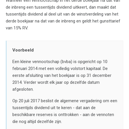
Wanneer een vennootschap in het derde boekjaar na dat van
de inbreng een tussentijds dividend uitkeert, dan maakt dat
tussentijds dividend al deel uit van de winstverdeling van het
derde boekjaar na dat van de inbreng en geldt het gunsttarief
van 15% RV.
Voorbeeld
Een kleine vennootschap (bvba) is opgericht op 10
februari 2014 met een volledig volstort kapitaal. De
eerste afsluiting van het boekjaar is op 31 december
2014. Verder wordt elk jaar op dezelfde datum
afgesloten.
Op 20 juli 2017 beslist de algemene vergadering om een
tussentijds dividend uit te keren - dat aan de
beschikbare reserves is onttrokken - aan de vennoten
die nog altijd dezelfde zijn.