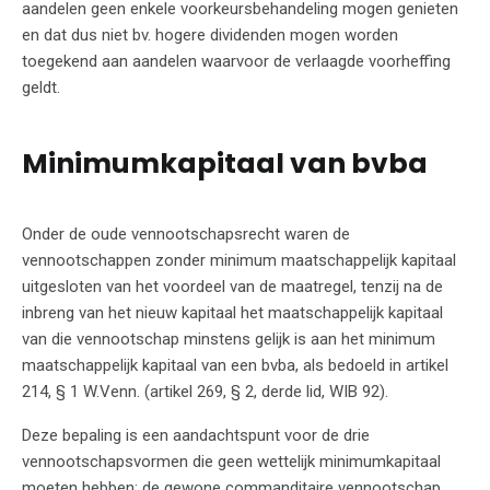
aandelen geen enkele voorkeursbehandeling mogen genieten
en dat dus niet bv. hogere dividenden mogen worden
toegekend aan aandelen waarvoor de verlaagde voorheffing
geldt.
Minimumkapitaal van bvba
Onder de oude vennootschapsrecht waren de
vennootschappen zonder minimum maatschappelijk kapitaal
uitgesloten van het voordeel van de maatregel, tenzij na de
inbreng van het nieuw kapitaal het maatschappelijk kapitaal
van die vennootschap minstens gelijk is aan het minimum
maatschappelijk kapitaal van een bvba, als bedoeld in artikel
214, § 1 W.Venn. (artikel 269, § 2, derde lid, WIB 92).
Deze bepaling is een aandachtspunt voor de drie
vennootschapsvormen die geen wettelijk minimumkapitaal
moeten hebben: de gewone commanditaire vennootschap