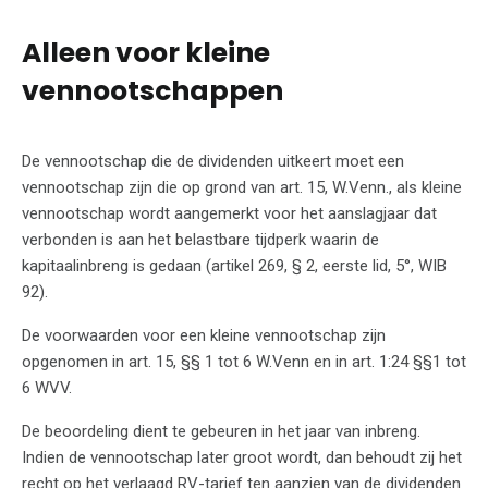
Alleen voor kleine
vennootschappen
De vennootschap die de dividenden uitkeert moet een
vennootschap zijn die op grond van art. 15, W.Venn., als kleine
vennootschap wordt aangemerkt voor het aanslagjaar dat
verbonden is aan het belastbare tijdperk waarin de
kapitaalinbreng is gedaan (artikel 269, § 2, eerste lid, 5°, WIB
92).
De voorwaarden voor een kleine vennootschap zijn
opgenomen in art. 15, §§ 1 tot 6 W.Venn en in art. 1:24 §§1 tot
6 WVV.
De beoordeling dient te gebeuren in het jaar van inbreng.
Indien de vennootschap later groot wordt, dan behoudt zij het
recht op het verlaagd RV-tarief ten aanzien van de dividenden