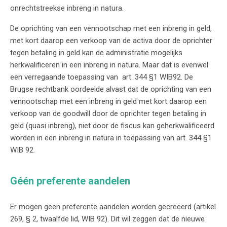
onrechtstreekse inbreng in natura.
De oprichting van een vennootschap met een inbreng in geld,
met kort daarop een verkoop van de activa door de oprichter
tegen betaling in geld kan de administratie mogelijks
herkwalificeren in een inbreng in natura. Maar dat is evenwel
een verregaande toepassing van art. 344 §1 WIB92. De
Brugse rechtbank oordeelde alvast dat de oprichting van een
vennootschap met een inbreng in geld met kort daarop een
verkoop van de goodwill door de oprichter tegen betaling in
geld (quasi inbreng), niet door de fiscus kan geherkwalificeerd
worden in een inbreng in natura in toepassing van art. 344 §1
WIB 92.
Géén preferente aandelen
Er mogen geen preferente aandelen worden gecreëerd (artikel
269, § 2, twaalfde lid, WIB 92). Dit wil zeggen dat de nieuwe