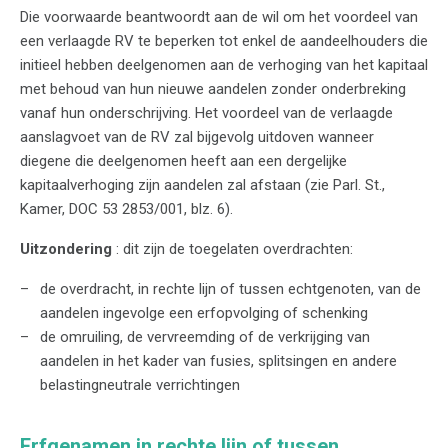
Die voorwaarde beantwoordt aan de wil om het voordeel van
een verlaagde RV te beperken tot enkel de aandeelhouders die
initieel hebben deelgenomen aan de verhoging van het kapitaal
met behoud van hun nieuwe aandelen zonder onderbreking
vanaf hun onderschrijving. Het voordeel van de verlaagde
aanslagvoet van de RV zal bijgevolg uitdoven wanneer
diegene die deelgenomen heeft aan een dergelijke
kapitaalverhoging zijn aandelen zal afstaan (zie Parl. St.,
Kamer, DOC 53 2853/001, blz. 6).
Uitzondering
: dit zijn de toegelaten overdrachten:
de overdracht, in rechte lijn of tussen echtgenoten, van de
aandelen ingevolge een erfopvolging of schenking
de omruiling, de vervreemding of de verkrijging van
aandelen in het kader van fusies, splitsingen en andere
belastingneutrale verrichtingen
Erfgenamen in rechte lijn of tussen