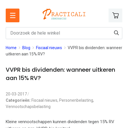
Ga
naar
de
inhoud
Home
Blog
Fiscaal nieuws
VVPR bis dividenden: wanneer
uitkeren aan 15% RV?
VVPR bis dividenden: wanneer uitkeren
aan 15% RV?
20-03-2017
Categorieën:
Fiscaal nieuws
,
Personenbelasting
,
Vennootschapsbelasting
Kleine vennootschappen kunnen dividenden tegen 15% RV