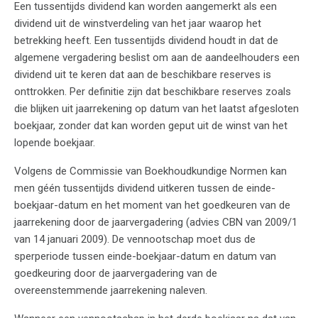
Een tussentijds dividend kan worden aangemerkt als een
dividend uit de winstverdeling van het jaar waarop het
betrekking heeft. Een tussentijds dividend houdt in dat de
algemene vergadering beslist om aan de aandeelhouders een
dividend uit te keren dat aan de beschikbare reserves is
onttrokken. Per definitie zijn dat beschikbare reserves zoals
die blijken uit jaarrekening op datum van het laatst afgesloten
boekjaar, zonder dat kan worden geput uit de winst van het
lopende boekjaar.
Volgens de Commissie van Boekhoudkundige Normen kan
men géén tussentijds dividend uitkeren tussen de einde-
boekjaar-datum en het moment van het goedkeuren van de
jaarrekening door de jaarvergadering (advies CBN van 2009/1
van 14 januari 2009). De vennootschap moet dus de
sperperiode tussen einde-boekjaar-datum en datum van
goedkeuring door de jaarvergadering van de
overeenstemmende jaarrekening naleven.