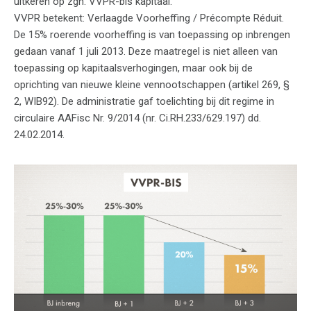
uitkeren op zgn. VVPR-bis kapitaal.
VVPR betekent: Verlaagde Voorheffing / Précompte Réduit.
De 15% roerende voorheffing is van toepassing op inbrengen
gedaan vanaf 1 juli 2013. Deze maatregel is niet alleen van
toepassing op kapitaalsverhogingen, maar ook bij de
oprichting van nieuwe kleine vennootschappen (artikel 269, §
2, WIB92). De administratie gaf toelichting bij dit regime in
circulaire AAFisc Nr. 9/2014 (nr. Ci.RH.233/629.197) dd.
24.02.2014.