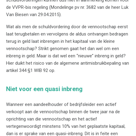
schuldvorderingen kunnen dus niet in aanmerking komen voor
de VVPR-bis regeling (Mondelinge pv nr. 3682 van de heer Luk
Van Biesen van 29.04.2015).
Wat als men de schuldvordering door de vennootschap eerst
laat terugbetalen en vervolgens de aldus ontvangen bedragen
terug in geld laat inbrengen in het kapitaal van de kleine
vennootschap? Strikt genomen gaat het dan wel om een
inbreng in geld. Maar is dat wel een “nieuwe” inbreng in geld?
Hier duikt het risico van de algemene antimisbruikbepaling van
artikel 344 §1 WIB 92 op.
Niet voor een quasi inbreng
Wanneer een aandeelhouder of bedrijfsleider een actief
verkoopt aan de vennootschap binnen de twee jaar na de
oprichting van die vennootschap en het actief
vertegenwoordigt minstens 10% van het geplaatste kapitaal,
dan is er sprake van een quasi-inbreng. Dit is in feite een