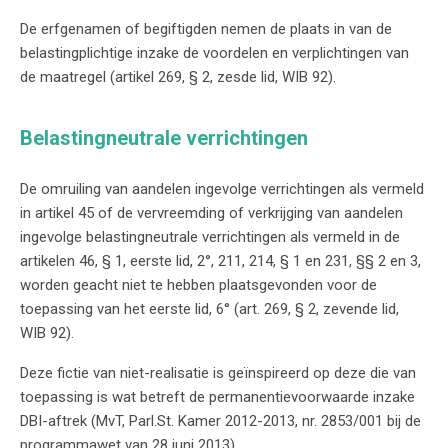
De erfgenamen of begiftigden nemen de plaats in van de
belastingplichtige inzake de voordelen en verplichtingen van
de maatregel (artikel 269, § 2, zesde lid, WIB 92).
Belastingneutrale verrichtingen
De omruiling van aandelen ingevolge verrichtingen als vermeld
in artikel 45 of de vervreemding of verkrijging van aandelen
ingevolge belastingneutrale verrichtingen als vermeld in de
artikelen 46, § 1, eerste lid, 2°, 211, 214, § 1 en 231, §§ 2 en 3,
worden geacht niet te hebben plaatsgevonden voor de
toepassing van het eerste lid, 6° (art. 269, § 2, zevende lid,
WIB 92).
Deze fictie van niet-realisatie is geïnspireerd op deze die van
toepassing is wat betreft de permanentievoorwaarde inzake
DBI-aftrek (MvT, Parl.St. Kamer 2012-2013, nr. 2853/001 bij de
programmawet van 28 juni 2013).