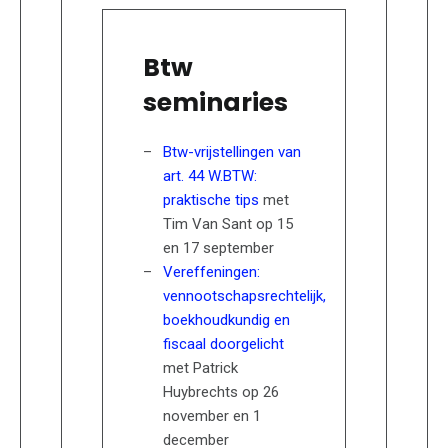
Btw
seminaries
Btw-vrijstellingen van
art. 44 W.BTW:
praktische tips
met
Tim Van Sant op 15
en 17 september
Vereffeningen:
vennootschapsrechtelijk,
boekhoudkundig en
fiscaal doorgelicht
met Patrick
Huybrechts op 26
november en 1
december