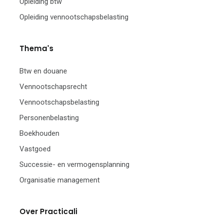
Opleiding btw
Opleiding vennootschapsbelasting
Thema's
Btw en douane
Vennootschapsrecht
Vennootschapsbelasting
Personenbelasting
Boekhouden
Vastgoed
Successie- en vermogensplanning
Organisatie management
Over Practicali