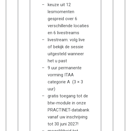
keuze uit 12
lesmomenten
gespreid over 6
verschillende locaties
en 6 livestreams
livestream: volg live
of bekijk de sessie
uitgesteld wanneer
het u past
9 uur permanente
vorming ITAA
categorie A (3 × 3
uur)
gratis toegang tot de
btw-module in onze
PRACTINET-databank
vanaf uw inschrijving
tot 30 juni 2027!
mogelijkheid tot