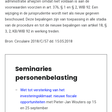
administratie afwijzen omdat niet voldaan is aan de
voorwaarden voorzien in art. 376, § 1 en § 2, WIB 92. Een
wijziging in de jurisprudentie wordt niet als nieuw gegeven
beschouwd. Deze bepalingen zijn van toepassing in alle stadia
van de procedure en tot de nieuwe bepalingen van artikel 18, §
3, 2, KB/WIB 92 in werking treden.
Bron: Circulaire 2018/C/57 dd. 15.05.2018
Seminaries
personenbelasting
Wet tot versterking van het
investeringsklimaat: nieuwe fiscale
opportuniteiten
met Pieter-Jan Wouters op 15
en 25 september