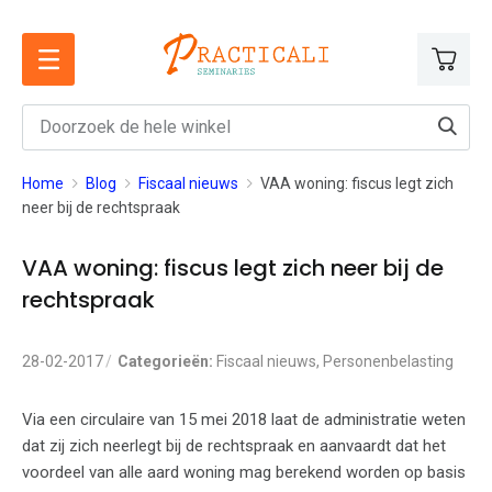
Ga
naar
de
inhoud
Home
Blog
Fiscaal nieuws
VAA woning: fiscus legt zich
neer bij de rechtspraak
VAA woning: fiscus legt zich neer bij de
rechtspraak
28-02-2017
Categorieën:
Fiscaal nieuws
,
Personenbelasting
Via een circulaire van 15 mei 2018 laat de administratie weten
dat zij zich neerlegt bij de rechtspraak en aanvaardt dat het
voordeel van alle aard woning mag berekend worden op basis