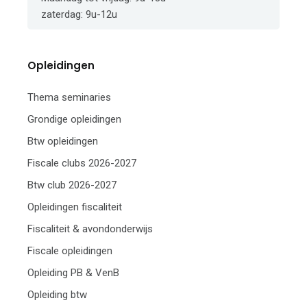
zaterdag: 9u-12u
Opleidingen
Thema seminaries
Grondige opleidingen
Btw opleidingen
Fiscale clubs 2026-2027
Btw club 2026-2027
Opleidingen fiscaliteit
Fiscaliteit & avondonderwijs
Fiscale opleidingen
Opleiding PB & VenB
Opleiding btw