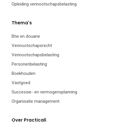
Opleiding vennootschapsbelasting
Thema's
Btw en douane
Vennootschapsrecht
Vennootschapsbelasting
Personenbelasting
Boekhouden
Vastgoed
Successie- en vermogensplanning
Organisatie management
Over Practicali