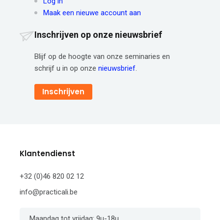
Log in
Maak een nieuwe account aan
Inschrijven op onze nieuwsbrief
Blijf op de hoogte van onze seminaries en
schrijf u in op onze
nieuwsbrief
.
Inschrijven
Klantendienst
+32 (0)46 820 02 12
info@practicali.be
Maandag tot vrijdag: 9u-18u