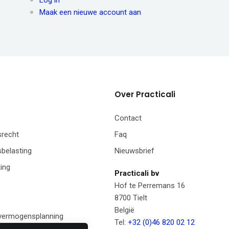
Log in
Maak een nieuwe account aan
Over Practicali
Contact
recht
Faq
belasting
Nieuwsbrief
ing
Practicali bv
Hof te Perremans 16
8700 Tielt
België
 vermogensplanning
Tel:
+32 (0)46 820 02 12