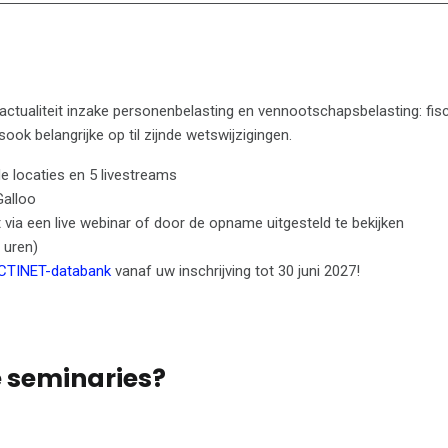
 actualiteit inzake personenbelasting en vennootschapsbelasting: fis
sook belangrijke op til zijnde wetswijzigingen.
e locaties en 5 livestreams
Galloo
dit via een live webinar of door de opname uitgesteld te bekijken
 uren)
CTINET-databank
vanaf uw inschrijving tot 30 juni 2027!
e seminaries?