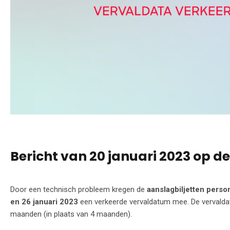
Bericht van 20 januari 2023 op de
Door een technisch probleem kregen de
aanslagbiljetten perso
en 26 januari 2023
een verkeerde vervaldatum mee. De vervaldatu
maanden (in plaats van 4 maanden).