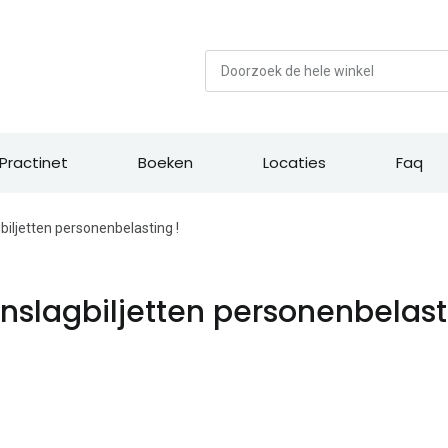
Zoek
Practinet
Boeken
Locaties
Faq
biljetten personenbelasting !
nslagbiljetten personenbelast