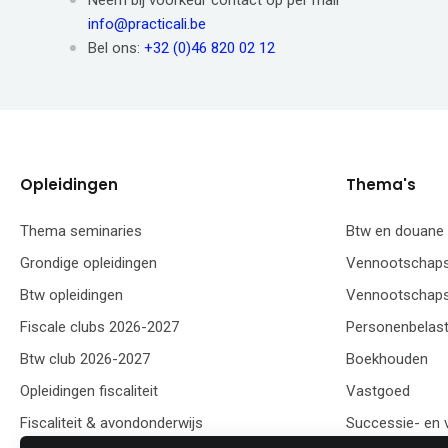
Neem bij voorkeur contact op per mail
info@practicali.be
Bel ons:
+32 (0)46 820 02 12
Opleidingen
Thema's
Thema seminaries
Btw en douane
Grondige opleidingen
Vennootschaps
Btw opleidingen
Vennootschaps
Fiscale clubs 2026-2027
Personenbelast
Btw club 2026-2027
Boekhouden
Opleidingen fiscaliteit
Vastgoed
Fiscaliteit & avondonderwijs
Successie- en