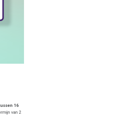
tussen 16
ermijn van 2