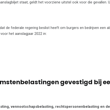
anslagbiljet staat, geldt het voorziene uitstel ook voor die gevallen. 
dat de federale regering beslist heeft om burgers en bedrijven een 
 voor het aanslagjaar 2022 in:
omstenbelastingen gevestigd bij e
sting, vennootschapsbelasting, rechtspersonenbelasting en de