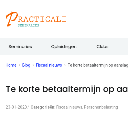
Ga
naar
de
inhoud
Seminaries
Opleidingen
Clubs
Home
Blog
Fiscaal nieuws
Te korte betaaltermijn op aanslag
Te korte betaaltermijn op aa
23-01-2023
Categorieën:
Fiscaal nieuws
,
Personenbelasting