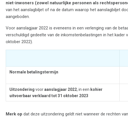
niet-inwoners (zowel natuurlijke personen als rechtsperso
van het aanslagbiljet of na de datum waarop het aanslagbiljet d
aangeboden.
Voor aanslagjaar 2022 is eveneens in een verlenging van de beta
verschuldigd gedeelte van de inkomstenbelastingen in het kader va
oktober 2022).
Normale betalingstermijn
Uitzondering
voor
aanslagjaar 2022
, in een
kohier
uitvoerbaar verklaard tot 31 oktober 2023
Merk op
dat
deze uitzondering geldt niet wanneer de rechten va