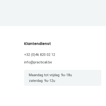
Klantendienst
+32 (0)46 820 02 12
info@practicali.be
Maandag tot vrijdag: 9u-18u
zaterdag: 9u-12u