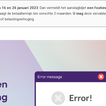
 16 en 26 januari 2023
. Dan vermeldt het aanslagbiljet
een foutie
aagt de betaaltermijn ten onrechte 2 maanden.
U mag
deze vervald
of belastingverhoging.