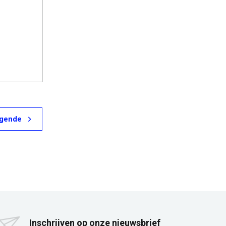
lgende
Inschrijven op onze nieuwsbrief