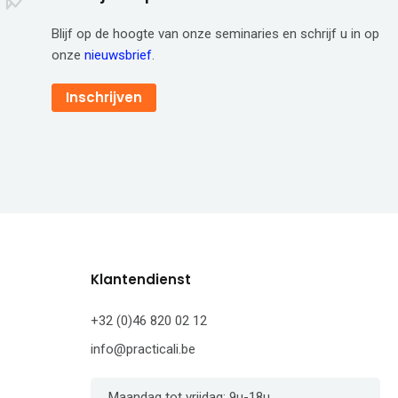
Blijf op de hoogte van onze seminaries en schrijf u in op
onze
nieuwsbrief
.
Inschrijven
Klantendienst
+32 (0)46 820 02 12
info@practicali.be
Maandag tot vrijdag: 9u-18u