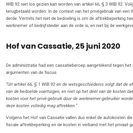
WIB 92 niet los gezien kan worden van artikel 66, § 3 WIB 92. Vol
terugbetaald worden. In de context van het privégebruik van e
derde. Vermits het niet de bedoeling is om de aftrekbeperking twee
werknemer of bedrijfsleider aan de orde is, en niet bij de werkge
Hof van Cassatie, 25 juni 2020
De administratie had een cassatieberoep aangetekend tegen het a
argumenten van de fiscus.
“Uit artikel 66, § 1 WIB 92 en de wetsgeschiedenis volgt dat de a
van de bedoelde voertuigen, en niet op het deel van de kosten da
kosten voor het privé-gebruik door de werknemer-gebruiker worden
deze kosten volledig mag aftrekken.“
Volgens het Hof van Cassatie vallen dus enkel de autokosten d
fiscale aftrekbeperking en de kosten in verband met het privaat 