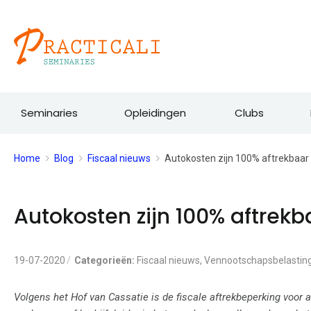
Ga
naar
de
inhoud
Seminaries
Opleidingen
Clubs
Home
Blog
Fiscaal nieuws
Autokosten zijn 100% aftrekbaar 
Autokosten zijn 100% aftrekb
19-07-2020
Categorieën:
Fiscaal nieuws
,
Vennootschapsbelastin
Volgens het Hof van Cassatie is de fiscale aftrekbeperking voor 