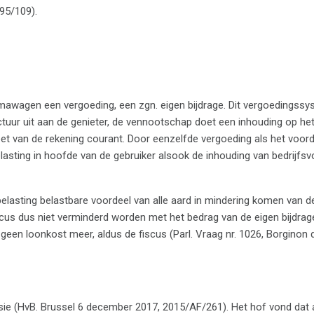
95/109).
rmawagen een vergoeding, een zgn. eigen bijdrage. Dit vergoedingss
tuur uit aan de genieter, de vennootschap doet een inhouding op het
t van de rekening courant. Door eenzelfde vergoeding als het voorde
lasting in hoofde van de gebruiker alsook de inhouding van bedrijfsv
elasting belastbare voordeel van alle aard in mindering komen van d
us dus niet verminderd worden met het bedrag van de eigen bijdrage
 geen loonkost meer, aldus de fiscus (Parl. Vraag nr. 1026, Borginon 
sie (HvB. Brussel 6 december 2017, 2015/AF/261). Het hof vond dat ar