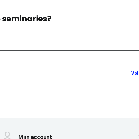
e seminaries?
Vo
Mijn account