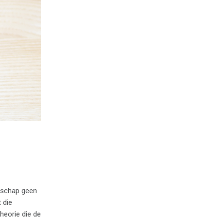
otschap geen
 die
heorie die de