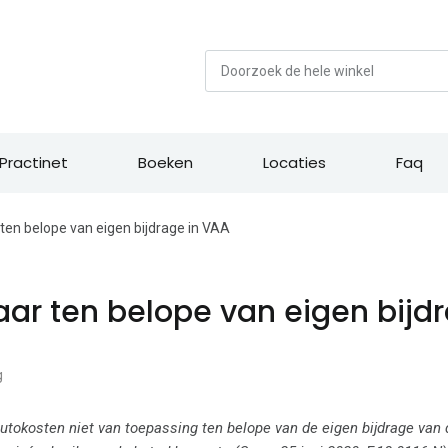
Zoek
Practinet
Boeken
Locaties
Faq
ten belope van eigen bijdrage in VAA
aar ten belope van eigen bijd
g
autokosten niet van toepassing ten belope van de eigen bijdrage van 