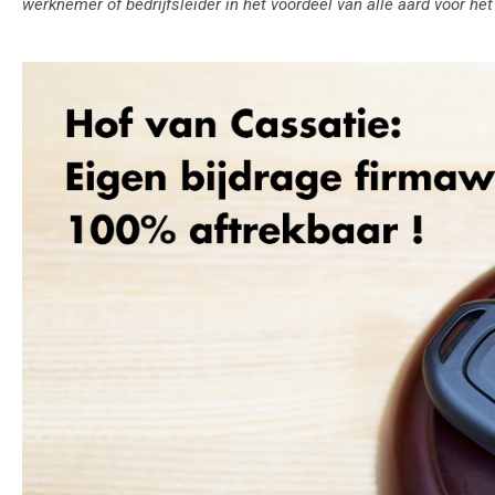
werknemer of bedrijfsleider in het voordeel van alle aard voor het