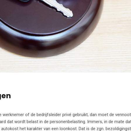
gen
werknemer of de bedrijfsleider privé gebruikt, dan moet de venno
ard dat wordt belast in de personenbelasting. Immers, in de mate dat
 autokost het karakter van een loonkost. Dat is de zgn. bezoldigingst