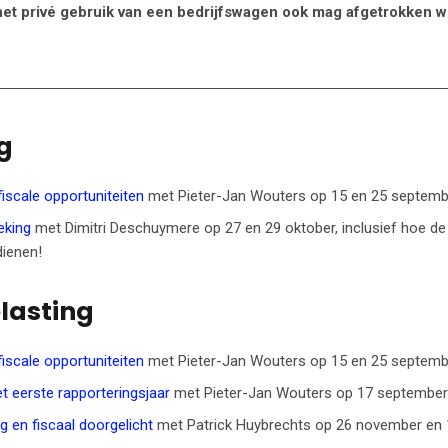
 het privé gebruik van een bedrijfswagen ook mag afgetrokken 
g
fiscale opportuniteiten
met Pieter-Jan Wouters op 15 en 25 septemb
eking
met Dimitri Deschuymere op 27 en 29 oktober, inclusief hoe de
dienen!
lasting
fiscale opportuniteiten
met Pieter-Jan Wouters op 15 en 25 septemb
t eerste rapporteringsjaar
met Pieter-Jan Wouters op 17 september
g en fiscaal doorgelicht
met Patrick Huybrechts op 26 november en 