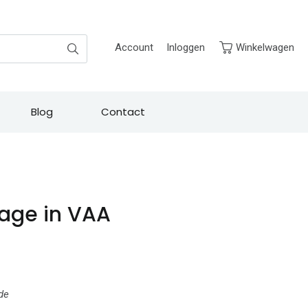
Zoek
Account
Inloggen
Winkelwagen
Blog
Contact
rage in VAA
de