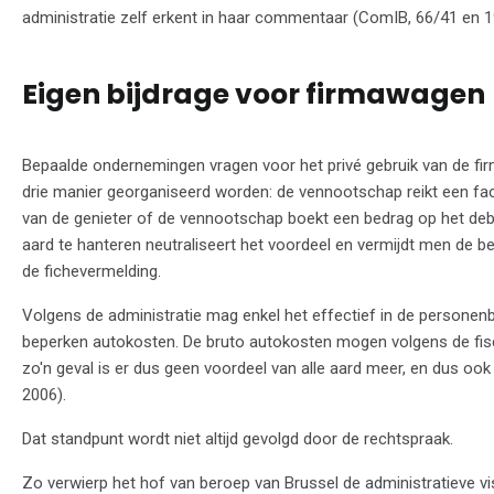
administratie zelf erkent in haar commentaar (ComIB, 66/41 en 1
Eigen bijdrage voor firmawagen
Bepaalde ondernemingen vragen voor het privé gebruik van de fi
drie manier georganiseerd worden: de vennootschap reikt een fac
van de genieter of de vennootschap boekt een bedrag op het debe
aard te hanteren neutraliseert het voordeel en vermijdt men de be
de fichevermelding.
Volgens de administratie mag enkel het effectief in de personenb
beperken autokosten. De bruto autokosten mogen volgens de fisc
zo'n geval is er dus geen voordeel van alle aard meer, en dus ook
2006).
Dat standpunt wordt niet altijd gevolgd door de rechtspraak.
Zo verwierp het hof van beroep van Brussel de administratieve vi