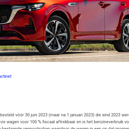
actinet
esteld vóór 30 juni 2023 (maar na 1 januari 2023) die eind 2023 wer
eze wagen voor 100 % fiscaal aftrekbaar en is het benzineverbruik v
an de bestaande vennootschap waardoor de wagen in een op dat momen