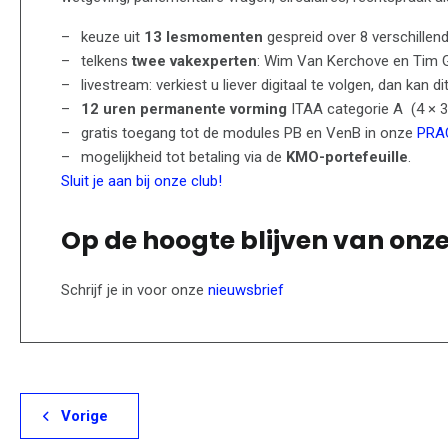
keuze uit
13 lesmomenten
gespreid over 8 verschillend
telkens
twee vakexperten
: Wim Van Kerchove en Tim 
livestream: verkiest u liever digitaal te volgen, dan kan 
12 uren permanente vorming
ITAA categorie A (4 × 3
gratis toegang tot de modules PB en VenB in onze
PRA
mogelijkheid tot betaling via de
KMO-portefeuille
.
Sluit je aan bij onze club!
Op de hoogte blijven van onz
Schrijf je in voor onze
nieuwsbrief
Vorige