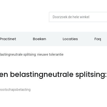
Zoek
Practinet
Boeken
Locaties
Faq
elastingneutrale splitsing: nieuwe tolerantie
een belastingneutrale splitsing
ootschapsbelasting