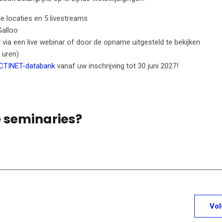
e locaties en 5 livestreams
Galloo
dit via een live webinar of door de opname uitgesteld te bekijken
 uren)
CTINET-databank
vanaf uw inschrijving tot 30 juni 2027!
e seminaries?
Vo