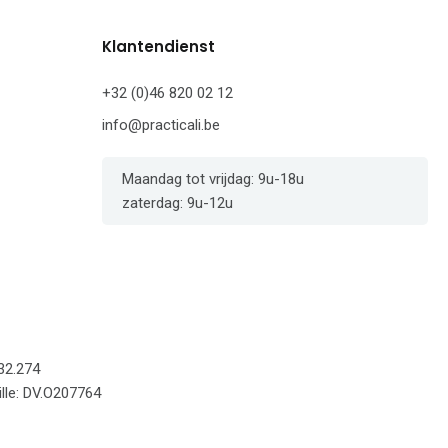
Klantendienst
+32 (0)46 820 02 12
info@practicali.be
Maandag tot vrijdag: 9u-18u
zaterdag: 9u-12u
32.274
lle: DV.O207764