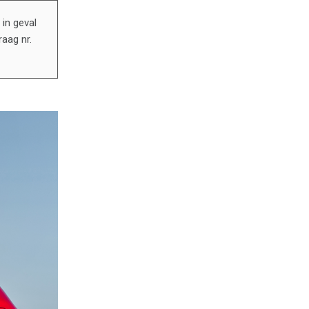
in geval
raag nr.