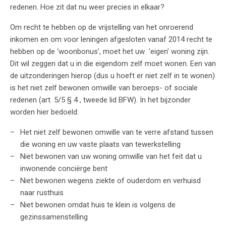
redenen. Hoe zit dat nu weer precies in elkaar?
Om recht te hebben op de vrijstelling van het onroerend
inkomen en om voor leningen afgesloten vanaf 2014 recht te
hebben op de ‘woonbonus’, moet het uw 'eigen' woning zijn.
Dit wil zeggen dat u in die eigendom zelf moet wonen. Een van
de uitzonderingen hierop (dus u hoeft er niet zelf in te wonen)
is het niet zelf bewonen omwille van beroeps- of sociale
redenen (art. 5/5 § 4 , tweede lid BFW). In het bijzonder
worden hier bedoeld:
Het niet zelf bewonen omwille van te verre afstand tussen
die woning en uw vaste plaats van tewerkstelling
Niet bewonen van uw woning omwille van het feit dat u
inwonende conciërge bent
Niet bewonen wegens ziekte of ouderdom en verhuisd
naar rusthuis
Niet bewonen omdat huis te klein is volgens de
gezinssamenstelling