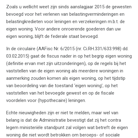
Zoals u wellicht weet zijn sinds aanslagjaar 2015 de gewesten
bevoegd voor het verlenen van belastingverminderingen en
belastingkredieten voor leningen en verzekeringen m.b.t. de
eigen woning. Voor andere onroerende goederen dan uw
eigen woning, blijft de federale staat bevoegd.
In de circulaire (AAFisc Nr. 6/2015 (nr. Ci.RH.331/633.998) dd.
03.02.2015) gaat de fiscus nader in op het begrip eigen woning
(definitie ervan met zijn uitzonderingen), op de regels bij het
vaststellen van de eigen woning als meerdere woningen in
aanmerking zouden komen als eigen woning, op het tijdstip
van beoordeling van die toestand ‘eigen woning’, op het
vaststellen van het bevoegde gewest en op de fiscale
voordelen voor (hypothecaire) leningen.
Echte nieuwigheden zijn er niet te melden, maar wel van
belang is dat de Administratie bevestigt dat zij het contra
legem ministeriële standpunt zal volgen wat betreft de eigen
woning die niet wordt betrokken om beroeps- of sociale