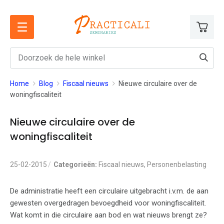
Ga
naar
de
inhoud
Home
Blog
Fiscaal nieuws
Nieuwe circulaire over de
woningfiscaliteit
Nieuwe circulaire over de
woningfiscaliteit
25-02-2015
Categorieën:
Fiscaal nieuws
,
Personenbelasting
De administratie heeft een circulaire uitgebracht i.v.m. de aan
gewesten overgedragen bevoegdheid voor woningfiscaliteit.
Wat komt in die circulaire aan bod en wat nieuws brengt ze?