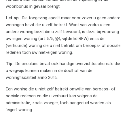
woonbonus in gevaar brengt.
Let op
: Die toegeving speelt maar voor zover u geen andere
woningen bezit die u zelf betrekt. Want van zodra u een
andere woning bezit die u zelf bewoont, is deze bij voorrang
uw eigen woning (art. 5/5, §4, vijfde lid BFW) en is de
(verhuurde) woning die u niet betrekt om beroeps- of sociale
redenen toch uw niet-eigen woning.
Tip
. De circulaire bevat ook handige overzichtsschema's die
u wegwijs kunnen maken in de doolhof van de
woningfiscaliteit anno 2015.
Een woning die u niet zelf betrekt omwille van beroeps- of
sociale redenen en die u verhuurt kan volgens de
administratie, zoals vroeger, toch aangeduid worden als
‘eigen’ woning.