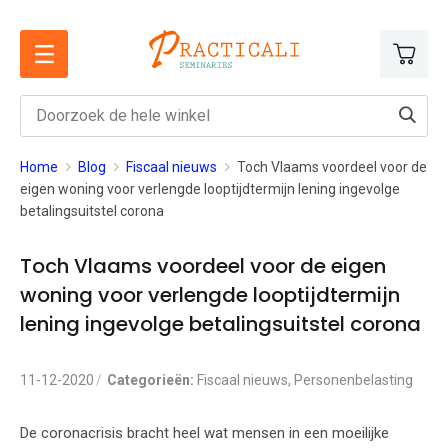
Ga
naar
de
inhoud
Home
Blog
Fiscaal nieuws
Toch Vlaams voordeel voor de
eigen woning voor verlengde looptijdtermijn lening ingevolge
betalingsuitstel corona
Toch Vlaams voordeel voor de eigen
woning voor verlengde looptijdtermijn
lening ingevolge betalingsuitstel corona
11-12-2020
Categorieën:
Fiscaal nieuws
,
Personenbelasting
De coronacrisis bracht heel wat mensen in een moeilijke