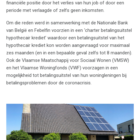
financiële positie door het verlies van hun job of door een
periode met verlaagde of zelfs geen inkomsten.
Om die reden werd in samenwerking met de Nationale Bank
van België en Febelfin voorzien in een ‘charter betalingsuitstel
hypothecair krediet’ waardoor een betalingsuitstel van het
hypothecair krediet kon worden aangevraagd voor maximaal
zes maanden (en in een bepaalde geval zelfs tot 8 maanden).
Ook de Vlaamse Maatschappij voor Sociaal Wonen (VMSW)
en het Vlaamse Woningfonds (VWF) voorzagen in een
mogelijkheid tot betalingsuitstel van hun woningleningen bij
betalingsproblemen door de coronacrisis.