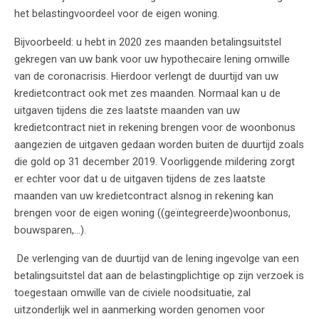
het belastingvoordeel voor de eigen woning.
Bijvoorbeeld: u hebt in 2020 zes maanden betalingsuitstel
gekregen van uw bank voor uw hypothecaire lening omwille
van de coronacrisis. Hierdoor verlengt de duurtijd van uw
kredietcontract ook met zes maanden. Normaal kan u de
uitgaven tijdens die zes laatste maanden van uw
kredietcontract niet in rekening brengen voor de woonbonus
aangezien de uitgaven gedaan worden buiten de duurtijd zoals
die gold op 31 december 2019. Voorliggende mildering zorgt
er echter voor dat u de uitgaven tijdens de zes laatste
maanden van uw kredietcontract alsnog in rekening kan
brengen voor de eigen woning ((geïntegreerde)woonbonus,
bouwsparen,…).
De verlenging van de duurtijd van de lening ingevolge van een
betalingsuitstel dat aan de belastingplichtige op zijn verzoek is
toegestaan omwille van de civiele noodsituatie, zal
uitzonderlijk wel in aanmerking worden genomen voor