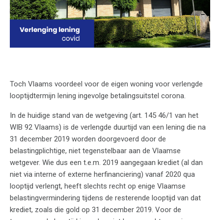
Toch Vlaams voordeel voor de eigen woning voor verlengde
looptijdtermijn lening ingevolge betalingsuitstel corona.
In de huidige stand van de wetgeving (art. 145 46/1 van het
WIB 92 Vlaams) is de verlengde duurtijd van een lening die na
31 december 2019 worden doorgevoerd door de
belastingplichtige, niet tegenstelbaar aan de Vlaamse
wetgever. Wie dus een t.e.m. 2019 aangegaan krediet (al dan
niet via interne of externe herfinanciering) vanaf 2020 qua
looptijd verlengt, heeft slechts recht op enige Vlaamse
belastingvermindering tijdens de resterende looptijd van dat
krediet, zoals die gold op 31 december 2019. Voor de