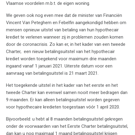
Vlaamse voordelen m.b.t. de eigen woning.
We geven ook nog even mee dat de minister van Financiën
Vincent Van Peteghem en Febelfin aangekondigd hebben om
mensen opnieuw uitstel van betaling van hun hypothecair
krediet te verlenen wanneer zij in problemen zouden komen
door de coronacrisis. Zo kan er, in het kader van een tweede
Charter, een nieuw betalingsuitstel van het hypothecair
krediet worden toegekend voor maximum drie maanden
ingaand vanaf 1 januari 2021. Uiterste datum voor een
aanvraag van betalingsuitstel is 21 maart 2021.
Het toegekende uitstel in het kader van het eerste en het
tweede Charter kan evenwel samen nooit meer bedragen dan
9 maanden. Er kan alleen betalingsuitstel worden gegeven
voor hypothecaire kredieten toegestaan vóór 1 april 2020.
Bijvoorbeeld: u hebt al 8 maanden betalingsuitstel gekregen
onder de voorwaarden van het Eerste Charter betalingsuitstel,
dan kan u nog maximaal 1 maand betalingsuitstel krijgen