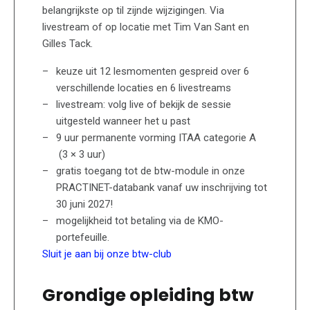
belangrijkste op til zijnde wijzigingen. Via
livestream of op locatie met Tim Van Sant en
Gilles Tack.
keuze uit 12 lesmomenten gespreid over 6
verschillende locaties en 6 livestreams
livestream: volg live of bekijk de sessie
uitgesteld wanneer het u past
9 uur permanente vorming ITAA categorie A
(3 × 3 uur)
gratis toegang tot de btw-module in onze
PRACTINET-databank vanaf uw inschrijving tot
30 juni 2027!
mogelijkheid tot betaling via de KMO-
portefeuille.
Sluit je aan bij onze btw-club
Grondige opleiding btw