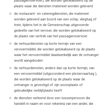
passagiersvervoer), die worden gelokaliseerd op de
plaats waar die diensten materieel worden geleverd
de restaurant- en cateringdiensten, die materieel
worden geleverd aan boord van een schip, vliegtuig of
trein, tijdens het in de Gemeenschap uitgevoerde
gedeelte van het vervoer, die worden gelokaliseerd op
de plaats van vertrek van het passagiersvervoer
de verhuurdiensten op korte termijn van een
vervoermiddel, die worden gelokaliseerd op de plaats
waar het vervoermiddel daadwerkelijk aan de ontvanger
wordt aangeboden
de verhuurdiensten, anders dan op korte termijn, van
een vervoermiddel (uitgezonderd een pleziervaartuig ),
die worden gelokaliseerd op de plaats waar de
ontvanger is gevestigd of zijn woonplaats of
gebruikelijke verblijfplaats heeft
de diensten verleend door een tussenpersoon die
handelt in naam en voor rekening van een ander, die