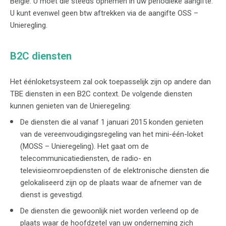
België. U moet die steeds opnemen in uw periodieke aangifte.
U kunt evenwel geen btw aftrekken via de aangifte OSS –
Unieregling.
B2C diensten
Het éénloketsysteem zal ook toepasselijk zijn op andere dan
TBE diensten in een B2C context. De volgende diensten
kunnen genieten van de Unieregeling:
De diensten die al vanaf 1 januari 2015 konden genieten
van de vereenvoudigingsregeling van het mini-één-loket
(MOSS – Unieregeling). Het gaat om de
telecommunicatiediensten, de radio- en
televisieomroepdiensten of de elektronische diensten die
gelokaliseerd zijn op de plaats waar de afnemer van de
dienst is gevestigd.
De diensten die gewoonlijk niet worden verleend op de
plaats waar de hoofdzetel van uw onderneming zich