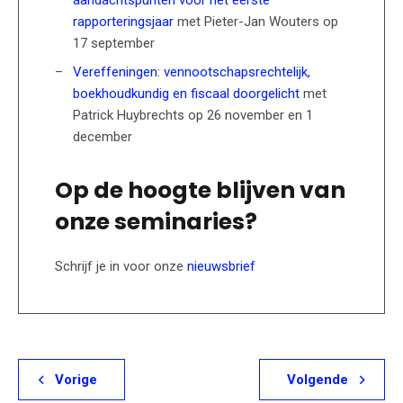
aandachtspunten voor het eerste
rapporteringsjaar
met Pieter-Jan Wouters op
17 september
Vereffeningen: vennootschapsrechtelijk,
boekhoudkundig en fiscaal doorgelicht
met
Patrick Huybrechts op 26 november en 1
december
Op de hoogte blijven van
onze seminaries?
Schrijf je in voor onze
nieuwsbrief
Vorige
Volgende