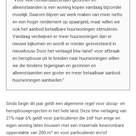
“Voor vele honderdduizenden gezinnen en
alleenstaanden is een woning kopen vandaag bijzonder
moeilijk. Daarom blijven we werk maken van meer netto
en een hoger rendement op spaargeld, maar willen we
ook het aanbod betaalbare huurwoningen stimuleren.
Vandaag verdwijnen er meer huurwoningen dan er
nieuwe bijkomen en wordt er minder geïnvesteerd in
nieuwbouw. Door het verlaagd btw-tarief voor afbraak
en heropbouw uit te breiden naar huurwoningen willen
we die tendens tegengaan en gezinnen en
alleenstaanden een groter en meer betaalbaar aanbod
huurwoningen aanbieden.”
Sinds begin dit jaar geldt een algemene regel voor sloop- en
heropbouwprojecten in het hele land. Deze btw-verlaging van
21% naar 6% geldt voor particulieren die zelf hun enige en
eigen woning laten bouwen met een maximale bewoonbare
oppervlakte van 200 m² en voor particulieren en/of