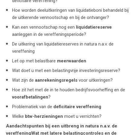
deficitaire vereffening?
Hoe worden deeluitkeringen van liquidatieboni behandeld bij
de uitkerende vennootschap en bij de ontvanger?
Kan een vennootschap nog een
liquidatiereserve
aanleggen in de vereffeningsperiode?
De uitkering van liquidatiereserves in natura n.a.v. de
vereffening
Let op met belastbare
meerwaarden
Wat doet u met een belastingvrije investeringsreserve?
Wat zijn de
aanrekeningsregels
voor uitkeringen?
Hoe zit het met de in te houden bedrijfsvoorheffing en de
voorafbetalingen
?
Problematiek van de
deficitaire vereffening
Welke
btw-herzieningen
moet u verrichten?
Aandachtspunten bij een
uitbreng in natura
n.a.v. de
vereffeningWat met latere belastingcontroles en de