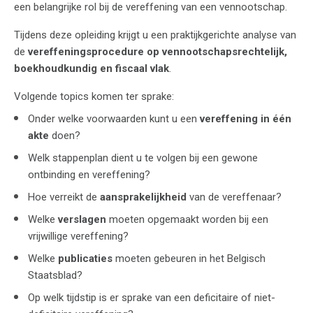
een belangrijke rol bij de vereffening van een vennootschap.
Tijdens deze opleiding krijgt u een praktijkgerichte analyse van
de
vereffeningsprocedure op vennootschapsrechtelijk,
boekhoudkundig en fiscaal vlak
.
Volgende topics komen ter sprake:
Onder welke voorwaarden kunt u een
vereffening in één
akte
doen?
Welk stappenplan dient u te volgen bij een gewone
ontbinding en vereffening?
⁣Hoe verreikt de
aansprakelijkheid
van de vereffenaar?
Welke
verslagen
moeten opgemaakt worden bij een
vrijwillige vereffening?
Welke
publicaties
moeten gebeuren in het Belgisch
Staatsblad?
Op welk tijdstip is er sprake van een deficitaire of niet-