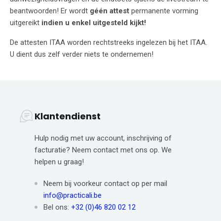
beantwoorden! Er wordt
géén attest
permanente vorming
uitgereikt
indien u enkel uitgesteld kijkt!
De attesten ITAA worden rechtstreeks ingelezen bij het ITAA.
U dient dus zelf verder niets te ondernemen!
Klantendienst
Hulp nodig met uw account, inschrijving of
facturatie? Neem contact met ons op. We
helpen u graag!
Neem bij voorkeur contact op per mail
info@practicali.be
Bel ons:
+32 (0)46 820 02 12