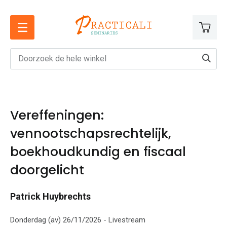
Ga
naar
de
inhoud
Vereffeningen:
vennootschapsrechtelijk,
boekhoudkundig en fiscaal
doorgelicht
Patrick Huybrechts
Donderdag (av) 26/11/2026 - Livestream