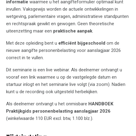
informatie
waarmee u het aangifteformulier optimaal kunt
invullen. Vaksgewijs worden de actuele ontwikkelingen in
wetgeving, parlementaire vragen, administratieve standpunten
en rechtspraak gewikt en gewogen. Geen theoretische
uiteenzetting maar een
praktische aanpak
.
Met deze opleiding bent u
efficiënt bijgeschoold
om de
nieuwe aangifte personenbelasting voor aanslagjaar 2026
correct in te vullen.
Dit seminarie is een live webinar. Als deelnemer ontvangt u
vooraf een link waarmee u op de vastgelegde datum en
startuur inlogt en het seminarie live volgt (via zoom). Nadien
kunt u de recording ook uitgesteld herbekijken.
Als deelnemer ontvangt u het onmisbare
HANDBOEK
Praktijkgids personenbelasting aanslagjaar 2026
(winkelwaarde 110 EUR excl. btw, 1.100 blz.).