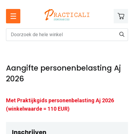
Ga
naar
de
inhoud
Aangifte personenbelasting Aj
2026
Met Praktijkgids personenbelasting Aj 2026
(winkelwaarde = 110 EUR)
Inschrijven