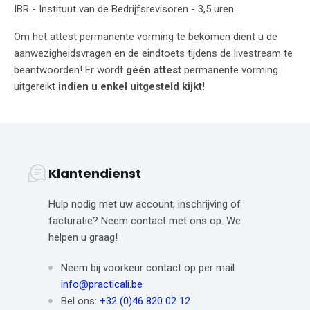
IBR - Instituut van de Bedrijfsrevisoren - 3,5 uren
Om het attest permanente vorming te bekomen dient u de
aanwezigheidsvragen en de eindtoets tijdens de livestream te
beantwoorden! Er wordt
géén attest
permanente vorming
uitgereikt
indien u enkel uitgesteld kijkt!
Klantendienst
Hulp nodig met uw account, inschrijving of
facturatie? Neem contact met ons op. We
helpen u graag!
Neem bij voorkeur contact op per mail
info@practicali.be
Bel ons:
+32 (0)46 820 02 12