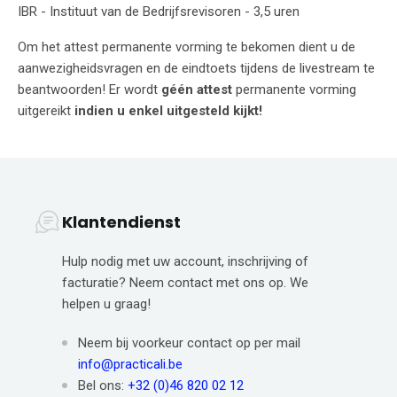
IBR - Instituut van de Bedrijfsrevisoren - 3,5 uren
Om het attest permanente vorming te bekomen dient u de
aanwezigheidsvragen en de eindtoets tijdens de livestream te
beantwoorden! Er wordt
géén attest
permanente vorming
uitgereikt
indien u enkel uitgesteld kijkt!
Klantendienst
Hulp nodig met uw account, inschrijving of
facturatie? Neem contact met ons op. We
helpen u graag!
Neem bij voorkeur contact op per mail
info@practicali.be
Bel ons:
+32 (0)46 820 02 12