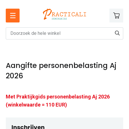
Ga
naar
de
inhoud
Aangifte personenbelasting Aj
2026
Met Praktijkgids personenbelasting Aj 2026
(winkelwaarde = 110 EUR)
Inschrijven