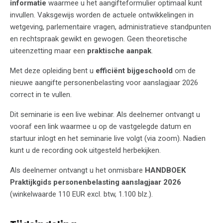
informatie
waarmee u het aangifteformulier optimaal kunt
invullen. Vaksgewijs worden de actuele ontwikkelingen in
wetgeving, parlementaire vragen, administratieve standpunten
en rechtspraak gewikt en gewogen. Geen theoretische
uiteenzetting maar een
praktische aanpak
.
Met deze opleiding bent u
efficiënt bijgeschoold
om de
nieuwe aangifte personenbelasting voor aanslagjaar 2026
correct in te vullen.
Dit seminarie is een live webinar. Als deelnemer ontvangt u
vooraf een link waarmee u op de vastgelegde datum en
startuur inlogt en het seminarie live volgt (via zoom). Nadien
kunt u de recording ook uitgesteld herbekijken.
Als deelnemer ontvangt u het onmisbare
HANDBOEK
Praktijkgids personenbelasting aanslagjaar 2026
(winkelwaarde 110 EUR excl. btw, 1.100 blz.).