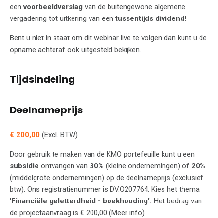
een
voorbeeldverslag
van de buitengewone algemene
vergadering tot uitkering van een
tussentijds dividend
!
Bent u niet in staat om dit webinar live te volgen dan kunt u de
opname achteraf ook uitgesteld bekijken.
Tijdsindeling
Deelnameprijs
€ 200,00
(Excl. BTW)
Door gebruik te maken van de KMO portefeuille kunt u een
subsidie
ontvangen van
30%
(kleine ondernemingen) of
20%
(middelgrote ondernemingen) op de deelnameprijs (exclusief
btw). Ons registratienummer is DV.O207764. Kies het thema
'
Financiële geletterdheid - boekhouding'.
Het bedrag van
de projectaanvraag is € 200,00 (Meer info).