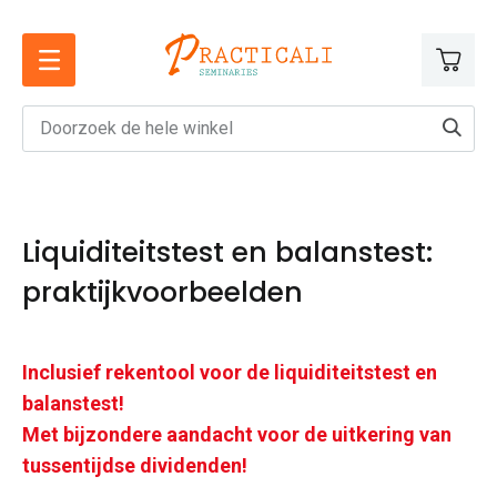
Ga
naar
de
inhoud
Liquiditeitstest en balanstest:
praktijkvoorbeelden
Inclusief rekentool voor de liquiditeitstest en
balanstest!
Met bijzondere aandacht voor de uitkering van
tussentijdse dividenden!