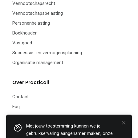
Vennootschapsrecht
Vennootschapsbelasting
Personenbelasting
Boekhouden
Vastgoed
Successie- en vermogensplanning
Organisatie management
Over Practicali
Contact
Faq
Nieuwsbrief
Met jouw toestemming kunnen we je
Practicali bv
gebruikservaring aangenamer maken, onze
Hof te Perremans 16