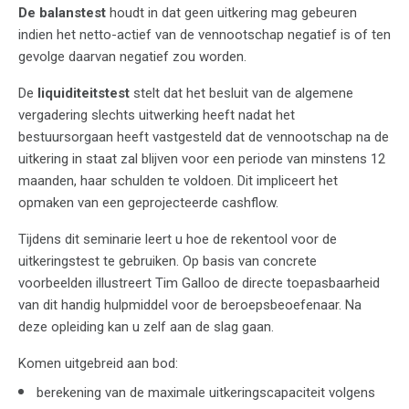
De balanstest
houdt in dat geen uitkering mag gebeuren
indien het netto-actief van de vennootschap negatief is of ten
gevolge daarvan negatief zou worden.
De
liquiditeitstest
stelt dat het besluit van de algemene
vergadering slechts uitwerking heeft nadat het
bestuursorgaan heeft vastgesteld dat de vennootschap na de
uitkering in staat zal blijven voor een periode van minstens 12
maanden, haar schulden te voldoen. Dit impliceert het
opmaken van een geprojecteerde cashflow.
Tijdens dit seminarie leert u hoe de rekentool voor de
uitkeringstest te gebruiken. Op basis van concrete
voorbeelden illustreert Tim Galloo de directe toepasbaarheid
van dit handig hulpmiddel voor de beroepsbeoefenaar. Na
deze opleiding kan u zelf aan de slag gaan.
Komen uitgebreid aan bod:
berekening van de maximale uitkeringscapaciteit volgens