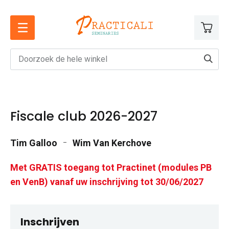
Ga
naar
de
inhoud
Fiscale club 2026-2027
Tim Galloo
Wim Van Kerchove
Met GRATIS toegang tot Practinet (modules PB
en VenB) vanaf uw inschrijving tot 30/06/2027
Inschrijven