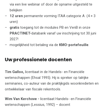
via een live webinar of door de opname uitgesteld te
bekijken
12 uren
permanente vorming ITAA categorie A (4 × 3
uren)
gratis
toegang tot de modules PB en VenB in onze
PRACTINET-
databank vanaf uw inschrijving tot 30 juni
2027!
mogelijkheid tot betaling via de
KMO-portefeuille
.
Uw professionele docenten
Tim Galloo,
licentiaat in de Handels- en Financiële
wetenschappen (Ehsal 1995). Hij is spreker op talrijke
seminaries, co-auteur van de praktijkgids woonkredieten en
ontwikkelaar van fiscale rekentools.
Wim Van Kerchove -
licentiaat Handels- en Financiële
wetenschappen (Lessius, 1992) – docent