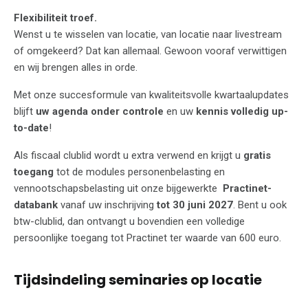
Flexibiliteit troef.
Wenst u te wisselen van locatie, van locatie naar livestream
of omgekeerd? Dat kan allemaal. Gewoon vooraf verwittigen
en wij brengen alles in orde.
Met onze succesformule van kwaliteitsvolle kwartaalupdates
blijft
uw agenda onder controle
en uw
kennis volledig up-
to-date
!
Als fiscaal clublid wordt u extra verwend en krijgt u
gratis
toegang
tot de modules personenbelasting en
vennootschapsbelasting uit onze bijgewerkte
Practinet-
databank
vanaf uw inschrijving
tot 30 juni 2027
. Bent u ook
btw-clublid, dan ontvangt u bovendien een volledige
persoonlijke toegang tot Practinet ter waarde van 600 euro.
Tijdsindeling seminaries op locatie