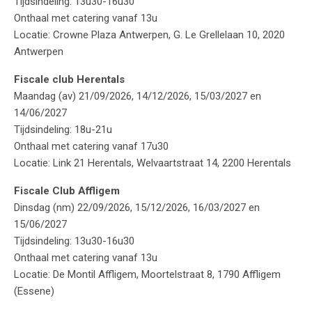
Tijdsindeling: 13u30-16u30
Onthaal met catering vanaf 13u
Locatie: Crowne Plaza Antwerpen, G. Le Grellelaan 10, 2020
Antwerpen
Fiscale club Herentals
Maandag (av) 21/09/2026, 14/12/2026, 15/03/2027 en
14/06/2027
Tijdsindeling: 18u-21u
Onthaal met catering vanaf 17u30
Locatie: Link 21 Herentals, Welvaartstraat 14, 2200 Herentals
Fiscale Club Affligem
Dinsdag (nm) 22/09/2026, 15/12/2026, 16/03/2027 en
15/06/2027
Tijdsindeling: 13u30-16u30
Onthaal met catering vanaf 13u
Locatie: De Montil Affligem, Moortelstraat 8, 1790 Affligem
(Essene)