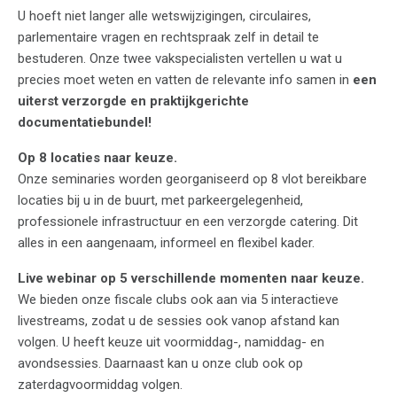
U hoeft niet langer alle wetswijzigingen, circulaires,
parlementaire vragen en rechtspraak zelf in detail te
bestuderen. Onze twee vakspecialisten vertellen u wat u
precies moet weten en vatten de relevante info samen in
een
uiterst verzorgde en praktijkgerichte
documentatiebundel!
Op 8 locaties naar keuze.
Onze seminaries worden georganiseerd op 8 vlot bereikbare
locaties bij u in de buurt, met parkeergelegenheid,
professionele infrastructuur en een verzorgde catering. Dit
alles in een aangenaam, informeel en flexibel kader.
Live webinar op 5 verschillende momenten naar keuze.
We bieden onze fiscale clubs ook aan via 5 interactieve
livestreams, zodat u de sessies ook vanop afstand kan
volgen. U heeft keuze uit voormiddag-, namiddag- en
avondsessies. Daarnaast kan u onze club ook op
zaterdagvoormiddag volgen.