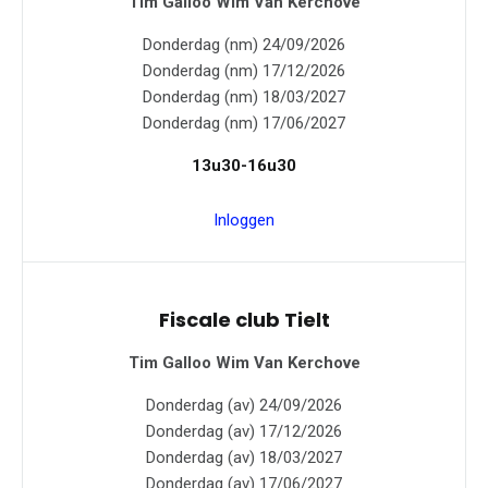
Tim Galloo
Wim Van Kerchove
Donderdag (nm) 24/09/2026
Donderdag (nm) 17/12/2026
Donderdag (nm) 18/03/2027
Donderdag (nm) 17/06/2027
13u30-16u30
Inloggen
Fiscale club Tielt
Tim Galloo
Wim Van Kerchove
Donderdag (av) 24/09/2026
Donderdag (av) 17/12/2026
Donderdag (av) 18/03/2027
Donderdag (av) 17/06/2027