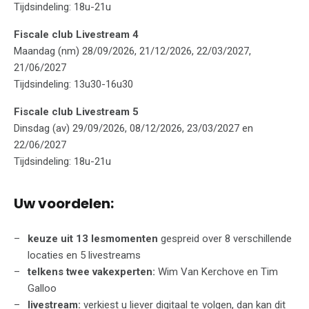
Tijdsindeling: 18u-21u
Fiscale club Livestream 4
Maandag (nm) 28/09/2026, 21/12/2026, 22/03/2027,
21/06/2027
Tijdsindeling: 13u30-16u30
Fiscale club Livestream 5
Dinsdag (av) 29/09/2026, 08/12/2026, 23/03/2027 en
22/06/2027
Tijdsindeling: 18u-21u
Uw voordelen:
keuze uit 13 lesmomenten
gespreid over 8 verschillende
locaties en 5 livestreams
telkens twee vakexperten:
Wim Van Kerchove en Tim
Galloo
livestream:
verkiest u liever digitaal te volgen, dan kan dit