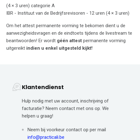
(4 × 3 uren) categorie A
IBR - Instituut van de Bedrijfsrevisoren - 12 uren (4 × 3 uren)
Om het attest permanente vorming te bekomen dient u de
aanwezigheidsvragen en de eindtoets tijdens de livestream te
beantwoorden! Er wordt
géén attest
permanente vorming
uitgereikt
indien u enkel uitgesteld kijkt!
Klantendienst
Hulp nodig met uw account, inschrijving of
facturatie? Neem contact met ons op. We
helpen u graag!
Neem bij voorkeur contact op per mail
info@practicali.be