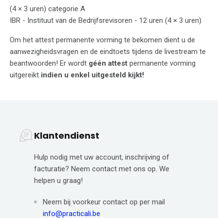
(4 × 3 uren) categorie A
IBR - Instituut van de Bedrijfsrevisoren - 12 uren (4 × 3 uren)
Om het attest permanente vorming te bekomen dient u de
aanwezigheidsvragen en de eindtoets tijdens de livestream te
beantwoorden! Er wordt
géén attest
permanente vorming
uitgereikt
indien u enkel uitgesteld kijkt!
Klantendienst
Hulp nodig met uw account, inschrijving of
facturatie? Neem contact met ons op. We
helpen u graag!
Neem bij voorkeur contact op per mail
info@practicali.be