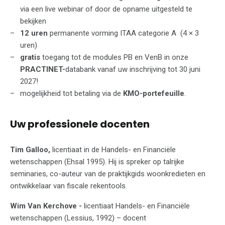
via een live webinar of door de opname uitgesteld te
bekijken
12 uren
permanente vorming ITAA categorie A (4 × 3
uren)
gratis
toegang tot de modules PB en VenB in onze
PRACTINET-
databank vanaf uw inschrijving tot 30 juni
2027!
mogelijkheid tot betaling via de
KMO-portefeuille
.
Uw professionele docenten
Tim Galloo,
licentiaat in de Handels- en Financiële
wetenschappen (Ehsal 1995). Hij is spreker op talrijke
seminaries, co-auteur van de praktijkgids woonkredieten en
ontwikkelaar van fiscale rekentools.
Wim Van Kerchove -
licentiaat Handels- en Financiële
wetenschappen (Lessius, 1992) – docent