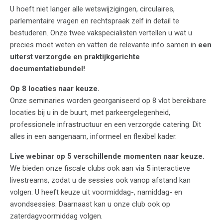
U hoeft niet langer alle wetswijzigingen, circulaires,
parlementaire vragen en rechtspraak zelf in detail te
bestuderen. Onze twee vakspecialisten vertellen u wat u
precies moet weten en vatten de relevante info samen in
een
uiterst verzorgde en praktijkgerichte
documentatiebundel!
Op 8 locaties naar keuze.
Onze seminaries worden georganiseerd op 8 vlot bereikbare
locaties bij u in de buurt, met parkeergelegenheid,
professionele infrastructuur en een verzorgde catering. Dit
alles in een aangenaam, informeel en flexibel kader.
Live webinar op 5 verschillende momenten naar keuze.
We bieden onze fiscale clubs ook aan via 5 interactieve
livestreams, zodat u de sessies ook vanop afstand kan
volgen. U heeft keuze uit voormiddag-, namiddag- en
avondsessies. Daarnaast kan u onze club ook op
zaterdagvoormiddag volgen.