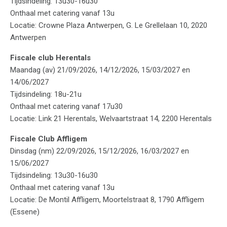
Tijdsindeling: 13u30-16u30
Onthaal met catering vanaf 13u
Locatie: Crowne Plaza Antwerpen, G. Le Grellelaan 10, 2020
Antwerpen
Fiscale club Herentals
Maandag (av) 21/09/2026, 14/12/2026, 15/03/2027 en
14/06/2027
Tijdsindeling: 18u-21u
Onthaal met catering vanaf 17u30
Locatie: Link 21 Herentals, Welvaartstraat 14, 2200 Herentals
Fiscale Club Affligem
Dinsdag (nm) 22/09/2026, 15/12/2026, 16/03/2027 en
15/06/2027
Tijdsindeling: 13u30-16u30
Onthaal met catering vanaf 13u
Locatie: De Montil Affligem, Moortelstraat 8, 1790 Affligem
(Essene)