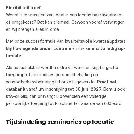
Flexibiliteit troef.
Wenst u te wisselen van locatie, van locatie naar livestream
of omgekeerd? Dat kan allemaal. Gewoon vooraf verwittigen
en wij brengen alles in orde.
Met onze succesformule van kwaliteitsvolle kwartaalupdates
blijft
uw agenda onder controle
en uw
kennis volledig up-
to-date
!
Als fiscaal clublid wordt u extra verwend en krijgt u
gratis
toegang
tot de modules personenbelasting en
vennootschapsbelasting uit onze bijgewerkte
Practinet-
databank
vanaf uw inschrijving
tot 30 juni 2027
. Bent u ook
btw-clublid, dan ontvangt u bovendien een volledige
persoonlijke toegang tot Practinet ter waarde van 600 euro.
Tijdsindeling seminaries op locatie