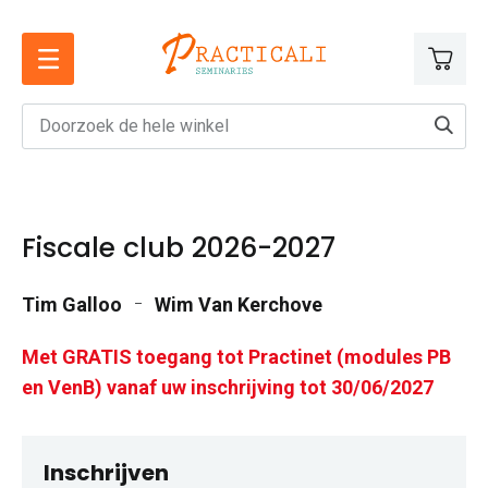
Ga
naar
de
inhoud
Fiscale club 2026-2027
Tim Galloo
Wim Van Kerchove
Met GRATIS toegang tot Practinet (modules PB
en VenB) vanaf uw inschrijving tot 30/06/2027
Inschrijven