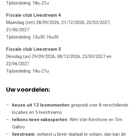
Tijdsindeling: 18u-21u
Fiscale club Livestream 4
Maandag (nm) 28/09/2026, 21/12/2026, 22/03/2027,
21/06/2027
Tijdsindeling: 13u30-16u30
Fiscale club Livestream 5
Dinsdag (av) 29/09/2026, 08/12/2026, 23/03/2027 en
22/06/2027
Tijdsindeling: 18u-21u
Uw voordelen:
keuze uit 13 lesmomenten
gespreid over 8 verschillende
locaties en 5 livestreams
telkens twee vakexperten:
Wim Van Kerchove en Tim
Galloo
livestream:
verkiest u liever digitaal te volgen, dan kan dit