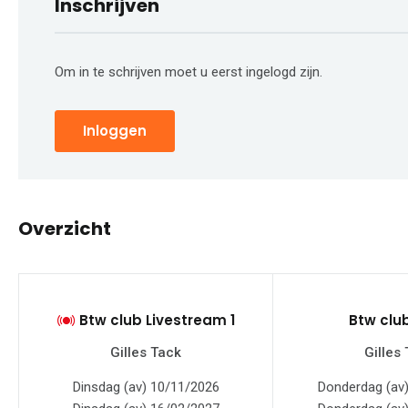
Inschrijven
Om in te schrijven moet u eerst ingelogd zijn.
Inloggen
Overzicht
Btw club Livestream 1
Btw clu
Gilles Tack
Gilles
Dinsdag (av) 10/11/2026
Donderdag (av