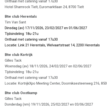
Onthaal met catering vanaf 17u30
Hotel Shamrock Tielt, Euromarktlaan 24, 8700 Tielt
Btw club Herentals
Tim Van Sant
Dinsdag (av) 17/11/2026, 23/02/2027 en 01/06/2027
Tijdsindeling: 18u-21u
Onthaal met catering vanaf 17u30
Locatie: Link 21 Herentals, Welvaartstraat 14, 2200 Herentals
Btw club Kortrijk
Gilles Tack
Woensdag (av) 18/11/2026, 24/02/2027 en 02/06/2027
Tijdsindeling: 18u-21u
Onthaal met catering vanaf 17u30
Locatie: KortrijkXpo Meeting Center, Doorniksesteenweg 216, 8500
Btw club Oostkamp
Gilles Tack
Donderdag (nm) 19/11/2026, 25/02/2027 en 03/06/2027