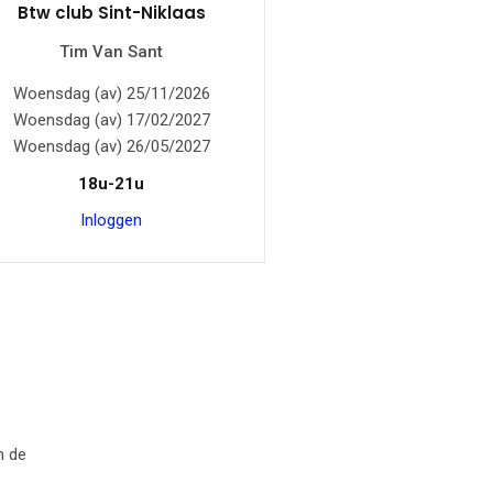
Btw club Sint-Niklaas
Tim Van Sant
Woensdag (av) 25/11/2026
Woensdag (av) 17/02/2027
Woensdag (av) 26/05/2027
18u-21u
Inloggen
n de