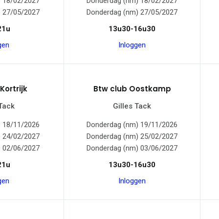
) 18/02/2027
Donderdag (nm) 18/02/2027
) 27/05/2027
Donderdag (nm) 27/05/2027
21u
13u30-16u30
gen
Inloggen
Kortrijk
Btw club Oostkamp
 Tack
Gilles Tack
 18/11/2026
Donderdag (nm) 19/11/2026
 24/02/2027
Donderdag (nm) 25/02/2027
 02/06/2027
Donderdag (nm) 03/06/2027
21u
13u30-16u30
gen
Inloggen