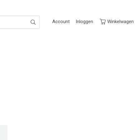
Zoek
Account
Inloggen
Winkelwagen