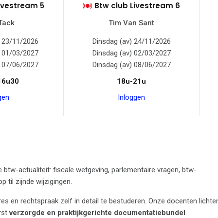
ivestream 5
Btw club Livestream 6
 Tack
Tim Van Sant
 23/11/2026
Dinsdag (av) 24/11/2026
 01/03/2027
Dinsdag (av) 02/03/2027
 07/06/2027
Dinsdag (av) 08/06/2027
16u30
18u-21u
gen
Inloggen
btw-actualiteit: fiscale wetgeving, parlementaire vragen, btw-
 til zijnde wijzigingen.
ires en rechtspraak zelf in detail te bestuderen. Onze docenten lichte
rst
verzorgde en praktijkgerichte documentatiebundel
.