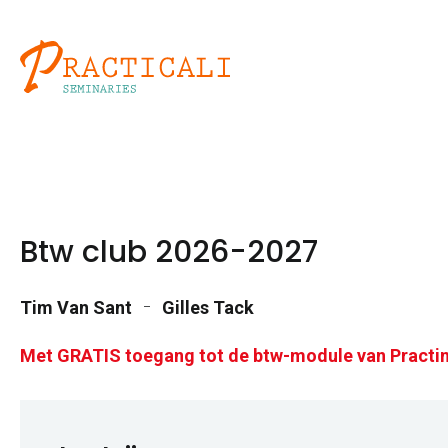
Ga
naar
de
inhoud
Btw club 2026-2027
Tim Van Sant
Gilles Tack
Met GRATIS toegang tot de btw-module van Practinet