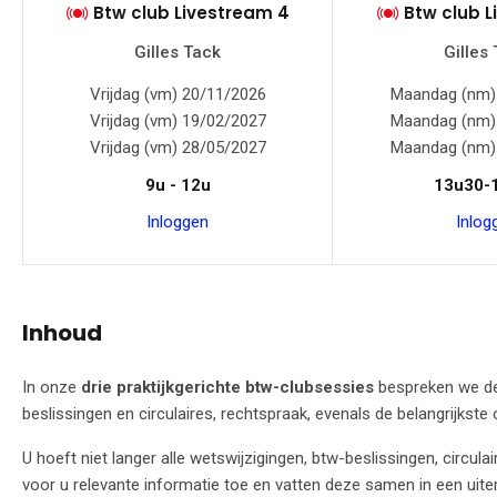
Btw club Livestream 4
Btw club L
Gilles Tack
Gilles
Vrijdag (vm) 20/11/2026
Maandag (nm)
Vrijdag (vm) 19/02/2027
Maandag (nm)
Vrijdag (vm) 28/05/2027
Maandag (nm)
9u - 12u
13u30-
Inloggen
Inlog
Inhoud
In onze
drie praktijkgerichte btw-clubsessies
bespreken we de 
beslissingen en circulaires, rechtspraak, evenals de belangrijkste op
U hoeft niet langer alle wetswijzigingen, btw-beslissingen, circula
voor u relevante informatie toe en vatten deze samen in een uite