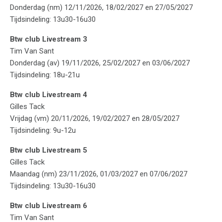
Donderdag (nm) 12/11/2026, 18/02/2027 en 27/05/2027
Tijdsindeling: 13u30-16u30
Btw club Livestream 3
Tim Van Sant
Donderdag (av) 19/11/2026, 25/02/2027 en 03/06/2027
Tijdsindeling: 18u-21u
Btw club Livestream 4
Gilles Tack
Vrijdag (vm) 20/11/2026, 19/02/2027 en 28/05/2027
Tijdsindeling: 9u-12u
Btw club Livestream 5
Gilles Tack
Maandag (nm) 23/11/2026, 01/03/2027 en 07/06/2027
Tijdsindeling: 13u30-16u30
Btw club Livestream 6
Tim Van Sant