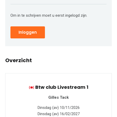
Om in te schrijven moet u eerst ingelogd zijn.
Inloggen
Overzicht
Btw club Livestream 1
Gilles Tack
Dinsdag (av) 10/11/2026
Dinsdag (av) 16/02/2027