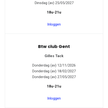
Dinsdag (av) 25/05/2027
18u-21u
Inloggen
Btw club Gent
Gilles Tack
Donderdag (av) 12/11/2026
Donderdag (av) 18/02/2027
Donderdag (av) 27/05/2027
18u-21u
Inloggen