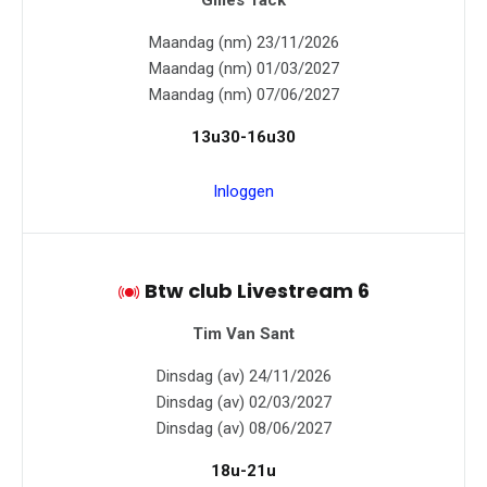
Gilles Tack
Maandag (nm) 23/11/2026
Maandag (nm) 01/03/2027
Maandag (nm) 07/06/2027
13u30-16u30
Inloggen
Btw club Livestream 6
Tim Van Sant
Dinsdag (av) 24/11/2026
Dinsdag (av) 02/03/2027
Dinsdag (av) 08/06/2027
18u-21u