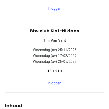
Inloggen
Btw club Sint-Niklaas
Tim Van Sant
Woensdag (av) 25/11/2026
Woensdag (av) 17/02/2027
Woensdag (av) 26/05/2027
18u-21u
Inloggen
Inhoud