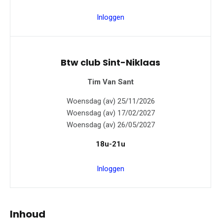
Inloggen
Btw club Sint-Niklaas
Tim Van Sant
Woensdag (av) 25/11/2026
Woensdag (av) 17/02/2027
Woensdag (av) 26/05/2027
18u-21u
Inloggen
Inhoud