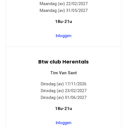
Maandag (av) 22/02/2027
Maandag (av) 31/05/2027
18u-21u
Inloggen
Btw club Herentals
Tim Van Sant
Dinsdag (av) 17/11/2026
Dinsdag (av) 23/02/2027
Dinsdag (av) 01/06/2027
18u-21u
Inloggen