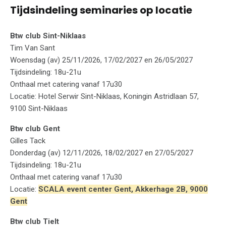
Tijdsindeling seminaries op locatie
Btw club Sint-Niklaas
Tim Van Sant
Woensdag (av) 25/11/2026, 17/02/2027 en 26/05/2027
Tijdsindeling: 18u-21u
Onthaal met catering vanaf 17u30
Locatie: Hotel Serwir Sint-Niklaas, Koningin Astridlaan 57,
9100 Sint-Niklaas
Btw club Gent
Gilles Tack
Donderdag (av) 12/11/2026, 18/02/2027 en 27/05/2027
Tijdsindeling: 18u-21u
Onthaal met catering vanaf 17u30
Locatie:
SCALA event center Gent, Akkerhage 2B, 9000
Gent
Btw club Tielt