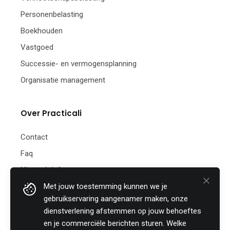
Personenbelasting
Boekhouden
Vastgoed
Successie- en vermogensplanning
Organisatie management
Over Practicali
Contact
Faq
Nieuwsbrief
Met jouw toestemming kunnen we je
Practicali bv
gebruikservaring aangenamer maken, onze
Hof te Perremans 16
dienstverlening afstemmen op jouw behoeftes
8700 Tielt
en je commerciële berichten sturen. Welke
België