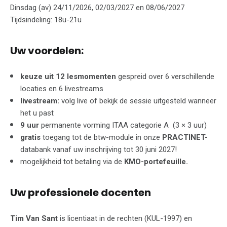
Dinsdag (av) 24/11/2026, 02/03/2027 en 08/06/2027
Tijdsindeling: 18u-21u
Uw voordelen:
keuze uit 12 lesmomenten
gespreid over 6 verschillende
locaties en 6 livestreams
livestream:
volg live of bekijk de sessie uitgesteld wanneer
het u past
9 uur
permanente vorming ITAA categorie A (3 × 3 uur)
gratis
toegang tot de btw-module in onze
PRACTINET-
databank vanaf uw inschrijving tot 30 juni 2027!
mogelijkheid tot betaling via de
KMO-portefeuille.
Uw professionele docenten
Tim Van Sant
is licentiaat in de rechten (KUL-1997) en