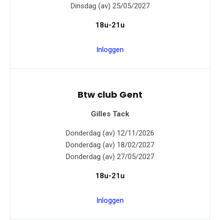
Dinsdag (av) 25/05/2027
18u-21u
Inloggen
Btw club Gent
Gilles Tack
Donderdag (av) 12/11/2026
Donderdag (av) 18/02/2027
Donderdag (av) 27/05/2027
18u-21u
Inloggen