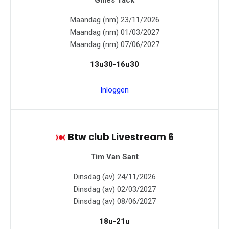
Gilles Tack
Maandag (nm) 23/11/2026
Maandag (nm) 01/03/2027
Maandag (nm) 07/06/2027
13u30-16u30
Inloggen
Btw club Livestream 6
Tim Van Sant
Dinsdag (av) 24/11/2026
Dinsdag (av) 02/03/2027
Dinsdag (av) 08/06/2027
18u-21u