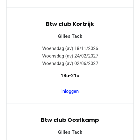
Btw club Kortrijk
Gilles Tack
Woensdag (av) 18/11/2026
Woensdag (av) 24/02/2027
Woensdag (av) 02/06/2027
18u-21u
Inloggen
Btw club Oostkamp
Gilles Tack