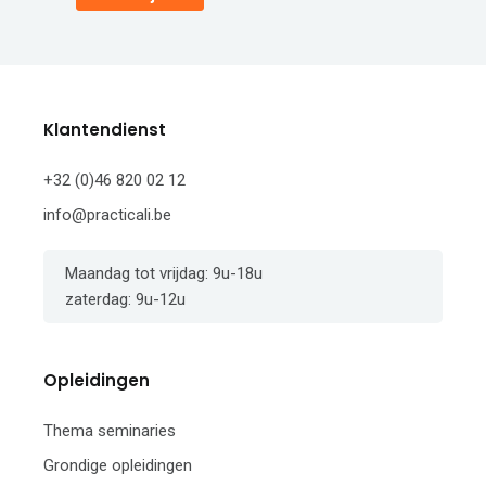
Klantendienst
+32 (0)46 820 02 12
info@practicali.be
Maandag tot vrijdag: 9u-18u
zaterdag: 9u-12u
Opleidingen
Thema seminaries
Grondige opleidingen