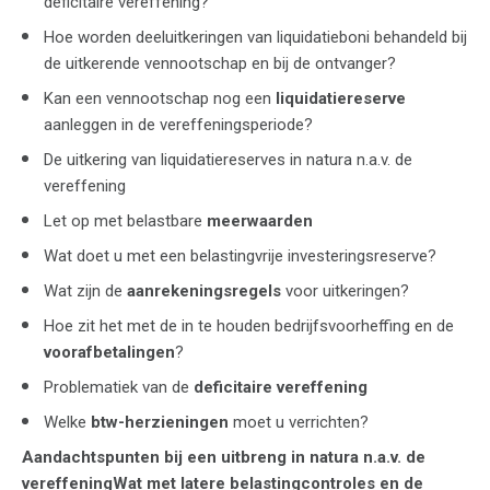
deficitaire vereffening?
Hoe worden deeluitkeringen van liquidatieboni behandeld bij
de uitkerende vennootschap en bij de ontvanger?
Kan een vennootschap nog een
liquidatiereserve
aanleggen in de vereffeningsperiode?
De uitkering van liquidatiereserves in natura n.a.v. de
vereffening
Let op met belastbare
meerwaarden
Wat doet u met een belastingvrije investeringsreserve?
Wat zijn de
aanrekeningsregels
voor uitkeringen?
Hoe zit het met de in te houden bedrijfsvoorheffing en de
voorafbetalingen
?
Problematiek van de
deficitaire vereffening
Welke
btw-herzieningen
moet u verrichten?
Aandachtspunten bij een
uitbreng in natura
n.a.v. de
vereffeningWat met latere belastingcontroles en de