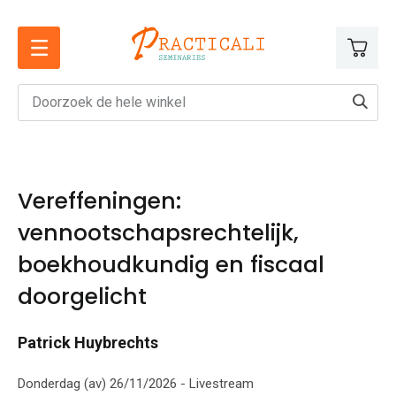
Ga
naar
de
inhoud
Vereffeningen:
vennootschapsrechtelijk,
boekhoudkundig en fiscaal
doorgelicht
Patrick Huybrechts
Donderdag (av) 26/11/2026 - Livestream