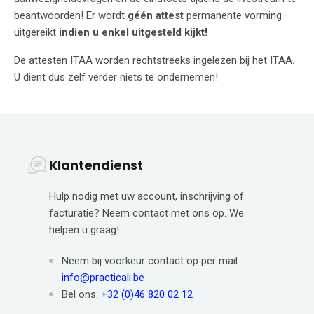
beantwoorden! Er wordt
géén attest
permanente vorming
uitgereikt
indien u enkel uitgesteld kijkt!
De attesten ITAA worden rechtstreeks ingelezen bij het ITAA.
U dient dus zelf verder niets te ondernemen!
Klantendienst
Hulp nodig met uw account, inschrijving of
facturatie? Neem contact met ons op. We
helpen u graag!
Neem bij voorkeur contact op per mail
info@practicali.be
Bel ons:
+32 (0)46 820 02 12