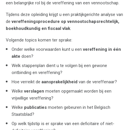
een belangrijke rol bij de vereffening van een vennootschap.
Tijdens deze opleiding krijgt u een praktijkgerichte analyse van
de
vereffeningsprocedure op vennootschapsrechtelijk,
boekhoudkundig en fiscaal vlak
.
Volgende topics komen ter sprake:
Onder welke voorwaarden kunt u een
vereffening in één
akte
doen?
Welk stappenplan dient u te volgen bij een gewone
ontbinding en vereffening?
⁣Hoe verreikt de
aansprakelijkheid
van de vereffenaar?
Welke
verslagen
moeten opgemaakt worden bij een
vrijwillige vereffening?
Welke
publicaties
moeten gebeuren in het Belgisch
Staatsblad?
Op welk tijdstip is er sprake van een deficitaire of niet-