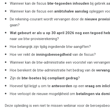
Wanneer kan de fiscus
btw-tegoeden inhouden
bij gebrek 
Wanneer kan de fiscus een
ambtshalve aanslag
opleggen voo
De rekening-courant wordt vervangen door de
nieuwe provis
gaan?
Wat gebeurt er als u op 30 april 2026 nog een tegoed heb
naar uw btw-provisierekening?
Hoe belangrijk zijn tijdig ingediende btw-aangiften?
Hoe ver reikt de
inningsbevoegdheid
van de fiscus?
Wanneer kan de btw-administratie een voorstel van vervangen
Hoe berekent de btw-administratie het bedrag van de
vervang
Zijn de
btw-boetes bij compliant gedrag
?
Hoeveel tijd krijgt u om te
antwoorden
op een
vraag om inli
Hoe verloopt de nieuwe mogelijkheid om
betalingen via domi
Deze opleiding is een niet te missen webinar voor de beroepsbeo