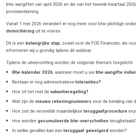
btw-aangiften van april 2026 en die van het tweede kwartaal 2026
provisierekening.
Vanaf 1 mei 2026 verandert er nog meer voor btw-plichtige ond
domiciliëring
uit te voeren.
Dit is een
belangrijke stap
, zowel voor de FOD Financiën, als voo
informeren wij u grondig tijdens dit webinar.
Tijdens de uiteenzetting worden de volgende thema’s toegelicht:
Btw-kalender 2026
: wanneer moet u uw
btw-aangifte indie
Bestaan er nog administratieve
toleranties?
Hoe zit het met de
vakantieregeling?
Wat zijn de
nieuwe rekeningnummers
voor de betaling van 
Hoe ziet de versnelde maandelijkse
teruggaafprocedure
erui
Hoe worden
gecumuleerde btw-overschotten
terugbetaald?
In welke gevallen kan een
teruggaaf geweigerd
worden?