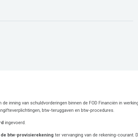
n de inning van schuldvorderingen binnen de FOD Financiën in werking
ngifteverplichtingen, btw-teruggaven en btw-procedures.
rd
ingevoerd.
 de btw-provisierekening
ter vervanging van de rekening-courant. 