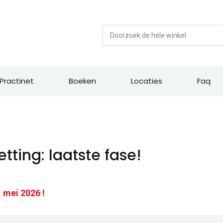
Zoek
Practinet
Boeken
Locaties
Faq
ting: laatste fase!
 mei 2026 !