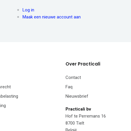
Log in
Maak een nieuwe account aan
Over Practicali
Contact
recht
Faq
belasting
Nieuwsbrief
ing
Practicali bv
Hof te Perremans 16
8700 Tielt
België