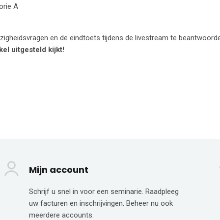
orie A
igheidsvragen en de eindtoets tijdens de livestream te beantwoord
el uitgesteld kijkt!
Mijn account
Schrijf u snel in voor een seminarie. Raadpleeg
uw facturen en inschrijvingen. Beheer nu ook
meerdere accounts.