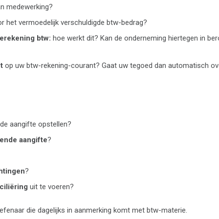
aan medewerking?
r het vermoedelijk verschuldigde btw-bedrag?
ierekening btw:
hoe werkt dit? Kan de onderneming hiertegen in be
t
op uw btw-rekening-courant? Gaat uw tegoed dan automatisch ov
de aangifte opstellen?
ende aangifte
?
chtingen
?
ciliëring
uit te voeren?
efenaar die dagelijks in aanmerking komt met btw-materie.