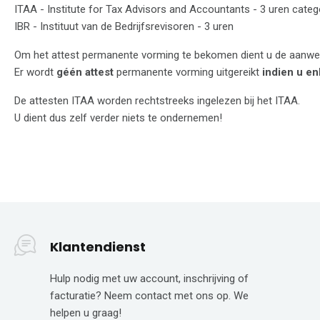
ITAA - Institute for Tax Advisors and Accountants - 3 uren categ
IBR - Instituut van de Bedrijfsrevisoren - 3 uren
Om het attest permanente vorming te bekomen dient u de aanwez
Er wordt
géén attest
permanente vorming uitgereikt
indien u enk
De attesten ITAA worden rechtstreeks ingelezen bij het ITAA.
U dient dus zelf verder niets te ondernemen!
Klantendienst
Hulp nodig met uw account, inschrijving of
facturatie? Neem contact met ons op. We
helpen u graag!