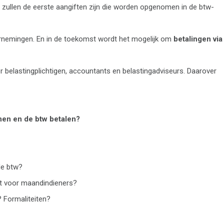
 zullen de eerste aangiften zijn die worden opgenomen in de btw-
ernemingen. En in de toekomst wordt het mogelijk om
betalingen via
r belastingplichtigen, accountants en belastingadviseurs. Daarover
nen en de btw betalen?
de btw?
t voor maandindieners?
 Formaliteiten?