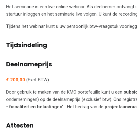
Het seminarie is een live online webinar. Als deelnemer ontvangt
startuur inloggen en het seminarie live volgen. U kunt de recording
Tijdens het webinar kunt u uw persoonlijk btw-vraagstuk voorlegg
Tijdsindeling
Deelnameprijs
€ 200,00
(Excl. BTW)
Door gebruik te maken van de KMO portefeuille kunt u een
subsi
ondernemingen) op de deelnameprijs (exclusief btw). Ons regist
- fiscaliteit en belastingen'.
Het bedrag van de
projectaanvraa
Attesten