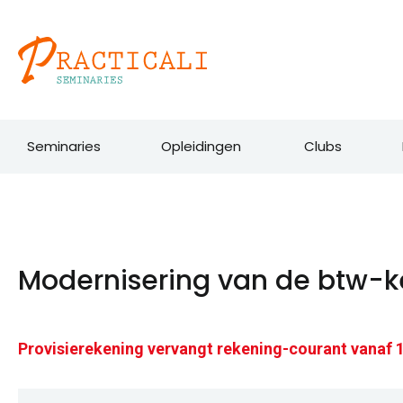
Ga
naar
de
inhoud
Seminaries
Opleidingen
Clubs
Modernisering van de btw-ket
Provisierekening vervangt rekening-courant vanaf 1