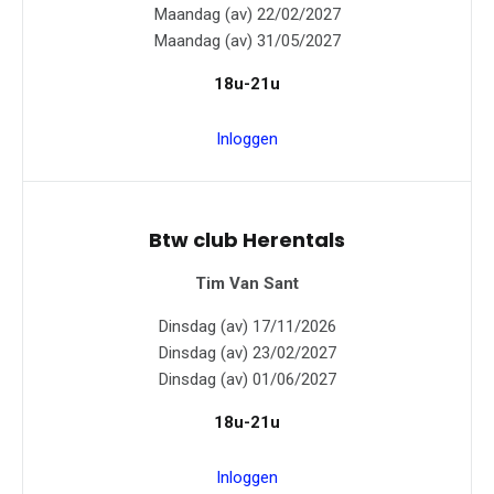
Maandag (av) 22/02/2027
Maandag (av) 31/05/2027
18u-21u
Inloggen
Btw club Herentals
Tim Van Sant
Dinsdag (av) 17/11/2026
Dinsdag (av) 23/02/2027
Dinsdag (av) 01/06/2027
18u-21u
Inloggen