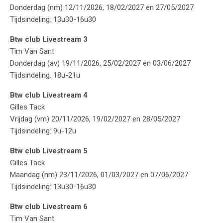
Donderdag (nm) 12/11/2026, 18/02/2027 en 27/05/2027
Tijdsindeling: 13u30-16u30
Btw club Livestream 3
Tim Van Sant
Donderdag (av) 19/11/2026, 25/02/2027 en 03/06/2027
Tijdsindeling: 18u-21u
Btw club Livestream 4
Gilles Tack
Vrijdag (vm) 20/11/2026, 19/02/2027 en 28/05/2027
Tijdsindeling: 9u-12u
Btw club Livestream 5
Gilles Tack
Maandag (nm) 23/11/2026, 01/03/2027 en 07/06/2027
Tijdsindeling: 13u30-16u30
Btw club Livestream 6
Tim Van Sant