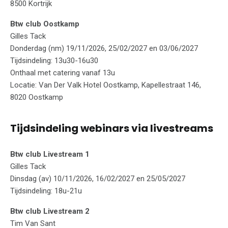
8500 Kortrijk
Btw club Oostkamp
Gilles Tack
Donderdag (nm) 19/11/2026, 25/02/2027 en 03/06/2027
Tijdsindeling: 13u30-16u30
Onthaal met catering vanaf 13u
Locatie: Van Der Valk Hotel Oostkamp, Kapellestraat 146,
8020 Oostkamp
Tijdsindeling webinars via livestreams
Btw club Livestream 1
Gilles Tack
Dinsdag (av) 10/11/2026, 16/02/2027 en 25/05/2027
Tijdsindeling: 18u-21u
Btw club Livestream 2
Tim Van Sant