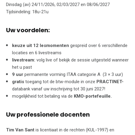
Dinsdag (av) 24/11/2026, 02/03/2027 en 08/06/2027
Tijdsindeling: 18u-21u
Uw voordelen:
keuze uit 12 lesmomenten
gespreid over 6 verschillende
locaties en 6 livestreams
livestream:
volg live of bekijk de sessie uitgesteld wanneer
het u past
9 uur
permanente vorming ITAA categorie A (3 × 3 uur)
gratis
toegang tot de btw-module in onze
PRACTINET-
databank vanaf uw inschrijving tot 30 juni 2027!
mogelijkheid tot betaling via de
KMO-portefeuille.
Uw professionele docenten
Tim Van Sant
is licentiaat in de rechten (KUL-1997) en