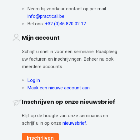
Neem bij voorkeur contact op per mail
info@practicali.be
Bel ons:
+32 (0)46 820 02 12
Mijn account
Schrijf u snel in voor een seminarie. Raadpleeg
uw facturen en inschrijvingen. Beheer nu ook
meerdere accounts.
Log in
Maak een nieuwe account aan
Inschrijven op onze nieuwsbrief
Blijf op de hoogte van onze seminaries en
schrijf u in op onze
nieuwsbrief
.
Inschrijven