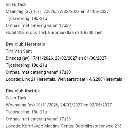
Gilles Tack
Maandag (av) 16/11/2026, 22/02/2027 en 31/05/2027
Tijdsindeling: 18u-21u
Onthaal met catering vanaf 17u30
Hotel Shamrock Tielt, Euromarktlaan 24, 8700 Tielt
Btw club Herentals
Tim Van Sant
Dinsdag (av) 17/11/2026, 23/02/2027 en 01/06/2027
Tijdsindeling: 18u-21u
Onthaal met catering vanaf 17u30
Locatie: Link 21 Herentals, Welvaartstraat 14, 2200 Herentals
Btw club Kortrijk
Gilles Tack
Woensdag (av) 18/11/2026, 24/02/2027 en 02/06/2027
Tijdsindeling: 18u-21u
Onthaal met catering vanaf 17u30
Locatie: KortrijkXpo Meeting Center, Doorniksesteenweg 216,