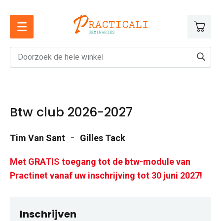
Ga
naar
de
inhoud
Btw club 2026-2027
Tim Van Sant
Gilles Tack
Met GRATIS toegang tot de btw-module van
Practinet vanaf uw inschrijving tot 30 juni 2027!
Inschrijven