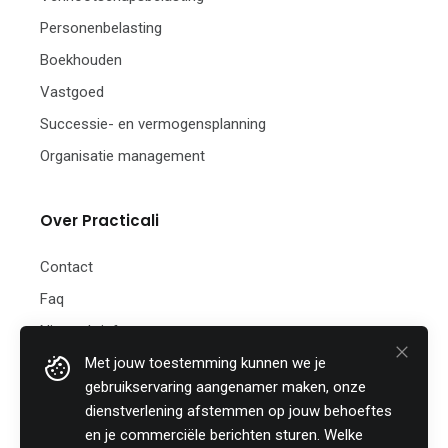
Personenbelasting
Boekhouden
Vastgoed
Successie- en vermogensplanning
Organisatie management
Over Practicali
Contact
Faq
Nieuwsbrief
Met jouw toestemming kunnen we je
Practicali bv
gebruikservaring aangenamer maken, onze
Hof te Perremans 16
dienstverlening afstemmen op jouw behoeftes
8700 Tielt
en je commerciële berichten sturen. Welke
België