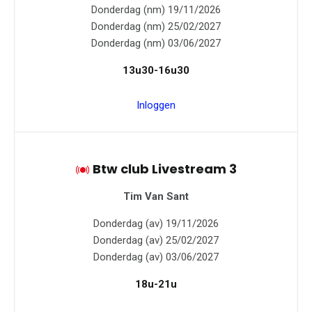
Donderdag (nm) 19/11/2026
Donderdag (nm) 25/02/2027
Donderdag (nm) 03/06/2027
13u30-16u30
Inloggen
Btw club Livestream 3
Tim Van Sant
Donderdag (av) 19/11/2026
Donderdag (av) 25/02/2027
Donderdag (av) 03/06/2027
18u-21u