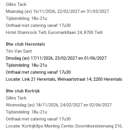
Gilles Tack
Maandag (av) 16/11/2026, 22/02/2027 en 31/05/2027
Tijdsindeling: 18u-21u
Onthaal met catering vanaf 17u30
Hotel Shamrock Tielt, Euromarktlaan 24, 8700 Tielt
Btw club Herentals
Tim Van Sant
Dinsdag (av) 17/11/2026, 23/02/2027 en 01/06/2027
Tijdsindeling: 18u-21u
Onthaal met catering vanaf 17u30
Locatie: Link 21 Herentals, Welvaartstraat 14, 2200 Herentals
Btw club Kortrijk
Gilles Tack
Woensdag (av) 18/11/2026, 24/02/2027 en 02/06/2027
Tijdsindeling: 18u-21u
Onthaal met catering vanaf 17u30
Locatie: KortrijkXpo Meeting Center, Doorniksesteenweg 216,