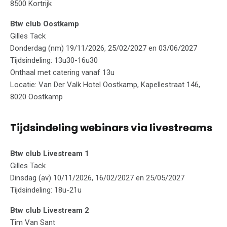
8500 Kortrijk
Btw club Oostkamp
Gilles Tack
Donderdag (nm) 19/11/2026, 25/02/2027 en 03/06/2027
Tijdsindeling: 13u30-16u30
Onthaal met catering vanaf 13u
Locatie: Van Der Valk Hotel Oostkamp, Kapellestraat 146,
8020 Oostkamp
Tijdsindeling webinars via livestreams
Btw club Livestream 1
Gilles Tack
Dinsdag (av) 10/11/2026, 16/02/2027 en 25/05/2027
Tijdsindeling: 18u-21u
Btw club Livestream 2
Tim Van Sant