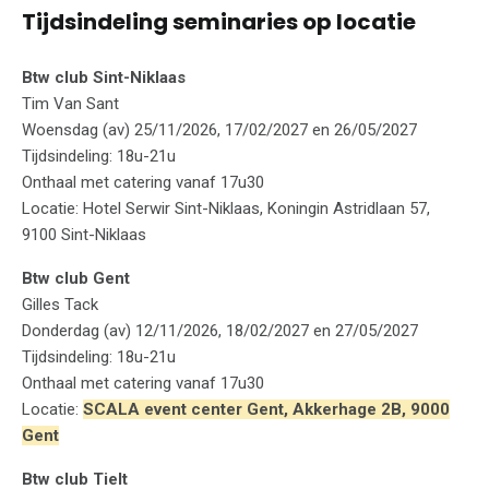
Tijdsindeling seminaries op locatie
Btw club Sint-Niklaas
Tim Van Sant
Woensdag (av) 25/11/2026, 17/02/2027 en 26/05/2027
Tijdsindeling: 18u-21u
Onthaal met catering vanaf 17u30
Locatie: Hotel Serwir Sint-Niklaas, Koningin Astridlaan 57,
9100 Sint-Niklaas
Btw club Gent
Gilles Tack
Donderdag (av) 12/11/2026, 18/02/2027 en 27/05/2027
Tijdsindeling: 18u-21u
Onthaal met catering vanaf 17u30
Locatie:
SCALA event center Gent, Akkerhage 2B, 9000
Gent
Btw club Tielt