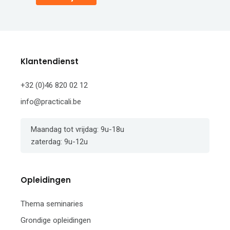
Klantendienst
+32 (0)46 820 02 12
info@practicali.be
Maandag tot vrijdag: 9u-18u
zaterdag: 9u-12u
Opleidingen
Thema seminaries
Grondige opleidingen