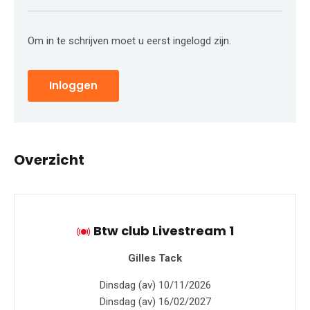
Om in te schrijven moet u eerst ingelogd zijn.
Inloggen
Overzicht
Btw club Livestream 1
Gilles Tack
Dinsdag (av) 10/11/2026
Dinsdag (av) 16/02/2027