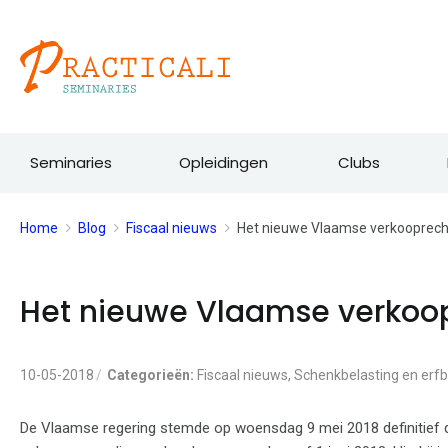
Ga
naar
de
inhoud
Seminaries
Opleidingen
Clubs
Home
Blog
Fiscaal nieuws
Het nieuwe Vlaamse verkooprecht
Het nieuwe Vlaamse verkoopr
10-05-2018
Categorieën:
Fiscaal nieuws
,
Schenkbelasting en erfb
De Vlaamse regering stemde op woensdag 9 mei 2018 definitief d