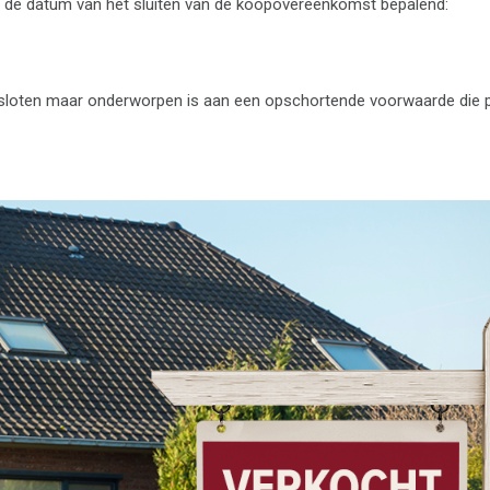
s de datum van het sluiten van de koopovereenkomst bepalend:
esloten maar onderworpen is aan een opschortende voorwaarde die p