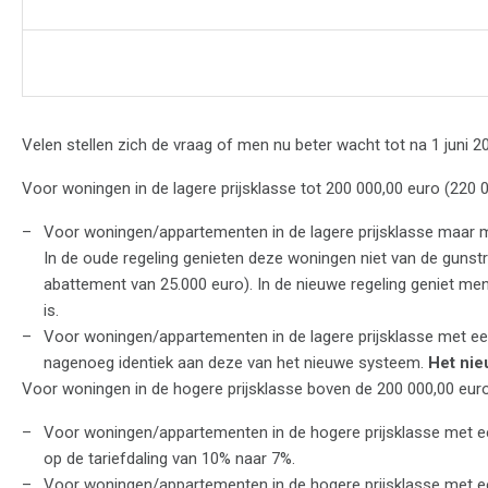
Velen stellen zich de vraag of men nu beter wacht tot na 1 juni 20
Voor woningen in de lagere prijsklasse tot 200 000,00 euro (220 0
Voor woningen/appartementen in de lagere prijsklasse maar m
In de oude regeling genieten deze woningen niet van de gunstr
abattement van 25.000 euro). In de nieuwe regeling geniet me
is.
Voor woningen/appartementen in de lagere prijsklasse met een K
nagenoeg identiek aan deze van het nieuwe systeem.
Het nie
Voor woningen in de hogere prijsklasse boven de 200 000,00 euro
Voor woningen/appartementen in de hogere prijsklasse met ee
op de tariefdaling van 10% naar 7%.
Voor woningen/appartementen in de hogere prijsklasse met een