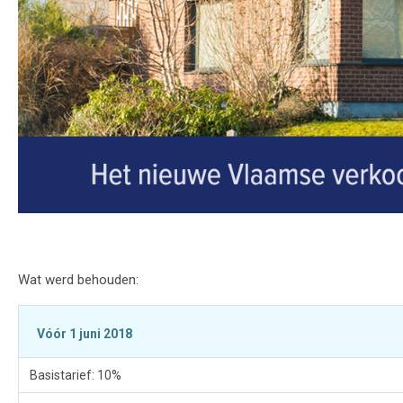
Wat werd behouden:
Vóór 1 juni 2018
Basistarief: 10%