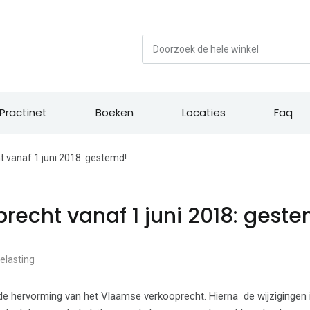
Zoek
Practinet
Boeken
Locaties
Faq
 vanaf 1 juni 2018: gestemd!
echt vanaf 1 juni 2018: gest
elasting
e hervorming van het Vlaamse verkooprecht. Hierna de wijzigingen 