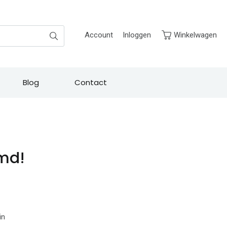
Zoek
Account
Inloggen
Winkelwagen
Blog
Contact
emd!
in