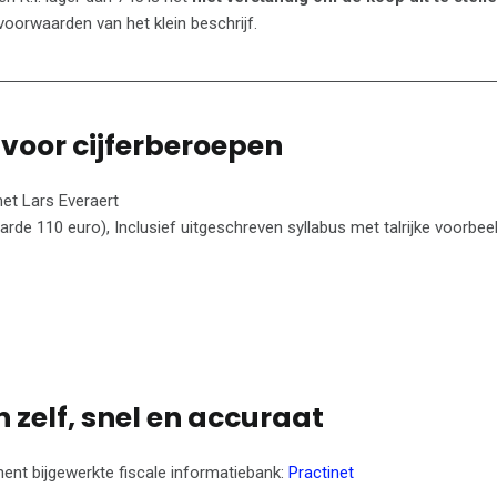
oorwaarden van het klein beschrijf.
voor cijferberoepen
et Lars Everaert
rde 110 euro), Inclusief uitgeschreven syllabus met talrijke voorbee
zelf, snel en accuraat
ent bijgewerkte fiscale informatiebank:
Practinet