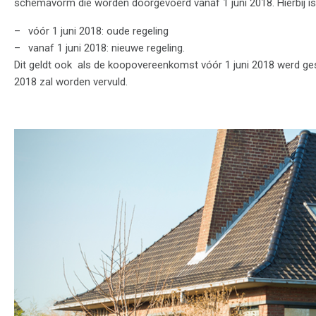
schemavorm die worden doorgevoerd vanaf 1 juni 2018. Hierbij i
vóór 1 juni 2018: oude regeling
vanaf 1 juni 2018: nieuwe regeling.
Dit geldt ook als de koopovereenkomst vóór 1 juni 2018 werd g
2018 zal worden vervuld.