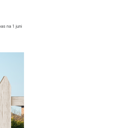
as na 1 juni