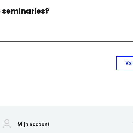
e seminaries?
Vo
Mijn account