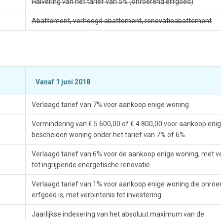
Halvering van het tarief van 5% (onroerend erfgoed)
Abattement, verhoogd abattement, renovatieabattement
Vanaf 1 juni 2018
Verlaagd tarief van 7% voor aankoop enige woning
Vermindering van € 5.600,00 of € 4.800,00 voor aankoop eni
bescheiden woning onder het tarief van 7% of 6%.
Verlaagd tarief van 6% voor de aankoop enige woning, met v
tot ingrijpende energetische renovatie
Verlaagd tarief van 1% voor aankoop enige woning die onroe
erfgoed is, met verbintenis tot investering
Jaarlijkse indexering van het absoluut maximum van de