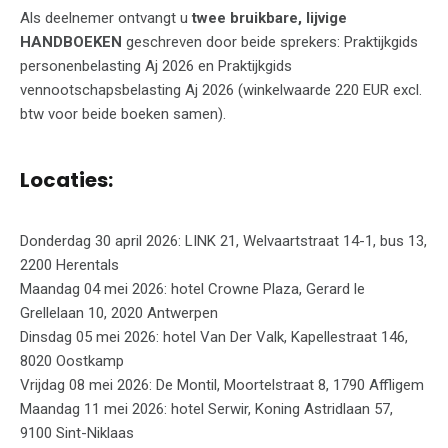
Als deelnemer ontvangt u
twee bruikbare, lijvige
HANDBOEKEN
geschreven door beide sprekers: Praktijkgids
personenbelasting Aj 2026 en Praktijkgids
vennootschapsbelasting Aj 2026 (winkelwaarde 220 EUR excl.
btw voor beide boeken samen).
Locaties:
Donderdag 30 april 2026: LINK 21, Welvaartstraat 14-1, bus 13,
2200 Herentals
Maandag 04 mei 2026: hotel Crowne Plaza, Gerard le
Grellelaan 10, 2020 Antwerpen
Dinsdag 05 mei 2026: hotel Van Der Valk, Kapellestraat 146,
8020 Oostkamp
Vrijdag 08 mei 2026: De Montil, Moortelstraat 8, 1790 Affligem
Maandag 11 mei 2026: hotel Serwir, Koning Astridlaan 57,
9100 Sint-Niklaas