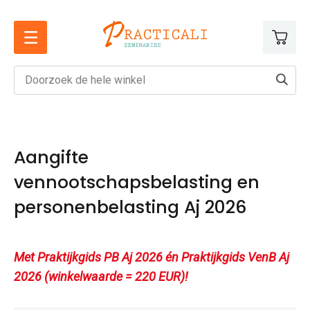
Ga
naar
de
inhoud
Aangifte
vennootschapsbelasting en
personenbelasting Aj 2026
Met Praktijkgids PB Aj 2026 én Praktijkgids VenB Aj
2026 (winkelwaarde = 220 EUR)!