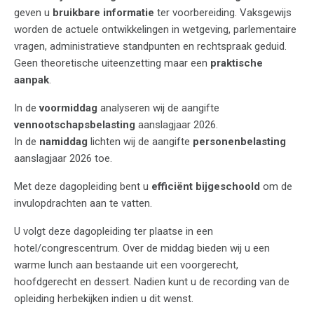
geven u
bruikbare informatie
ter voorbereiding. Vaksgewijs
worden de actuele ontwikkelingen in wetgeving, parlementaire
vragen, administratieve standpunten en rechtspraak geduid.
Geen theoretische uiteenzetting maar een
praktische
aanpak
.
In de
voormiddag
analyseren wij de aangifte
vennootschapsbelasting
aanslagjaar 2026.
In de
namiddag
lichten wij de aangifte
personenbelasting
aanslagjaar 2026 toe.
Met deze dagopleiding bent u
efficiënt bijgeschoold
om de
invulopdrachten aan te vatten.
U volgt deze dagopleiding ter plaatse in een
hotel/congrescentrum. Over de middag bieden wij u een
warme lunch aan bestaande uit een voorgerecht,
hoofdgerecht en dessert. Nadien kunt u de recording van de
opleiding herbekijken indien u dit wenst.