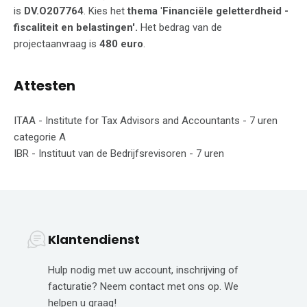
is
DV.O207764
. Kies het
thema
'
Financiële geletterdheid -
fiscaliteit en belastingen'.
Het bedrag van de
projectaanvraag is
480 euro
.
Attesten
ITAA - Institute for Tax Advisors and Accountants - 7 uren
categorie A
IBR - Instituut van de Bedrijfsrevisoren - 7 uren
Klantendienst
Hulp nodig met uw account, inschrijving of
facturatie? Neem contact met ons op. We
helpen u graag!