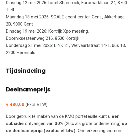
Dinsdag 12 mei 2026: hotel Shamrock, Euromarktlaan 24, 8700
Tielt
Maandag 18 mei 2026: SCALE ecent center, Gent , Akkerhage
2B, 9000 Gent
Dinsdag 19 mei 2026: Kortrijk Xpo meeting,
Doorniksesteenweg 216, 8500 Kortrijk
Donderdag 21 mei 2026: LINK 21, Welvaartstraat 14-1, bus 13,
2200 Herentals
Tijdsindeling
Deelnameprijs
€ 480,00
(Excl. BTW)
Door gebruik te maken van de KMO portefeuille kunt u
een
subsidie
ontvangen van
30%
(20% als grote onderneming)
op
de deelnameprijs (exclusief btw).
Ons erkenningsnummer