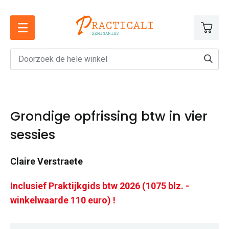
Ga
naar
de
inhoud
Grondige opfrissing btw in vier
sessies
Claire Verstraete
Inclusief Praktijkgids btw 2026 (1075 blz. -
winkelwaarde 110 euro) !