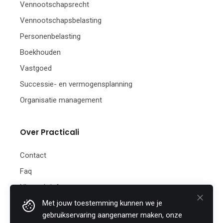
Vennootschapsrecht
Vennootschapsbelasting
Personenbelasting
Boekhouden
Vastgoed
Successie- en vermogensplanning
Organisatie management
Over Practicali
Contact
Faq
Nieuwsbrief
Met jouw toestemming kunnen we je
Practicali bv
gebruikservaring aangenamer maken, onze
Hof te Perremans 16