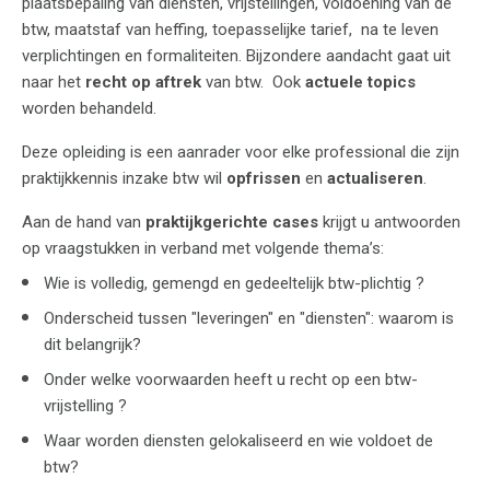
plaatsbepaling van diensten, vrijstellingen, voldoening van de
btw, maatstaf van heffing, toepasselijke tarief, na te leven
verplichtingen en formaliteiten. Bijzondere aandacht gaat uit
naar het
recht op aftrek
van btw. Ook
actuele topics
worden behandeld.
Deze opleiding is een aanrader voor elke professional die zijn
praktijkkennis inzake btw wil
opfrissen
en
actualiseren
.
Aan de hand van
praktijkgerichte cases
krijgt u antwoorden
op vraagstukken in verband met volgende thema’s:
Wie is volledig, gemengd en gedeeltelijk btw-plichtig ?
Onderscheid tussen "leveringen" en "diensten": waarom is
dit belangrijk?
Onder welke voorwaarden heeft u recht op een btw-
vrijstelling ?
Waar worden diensten gelokaliseerd en wie voldoet de
btw?