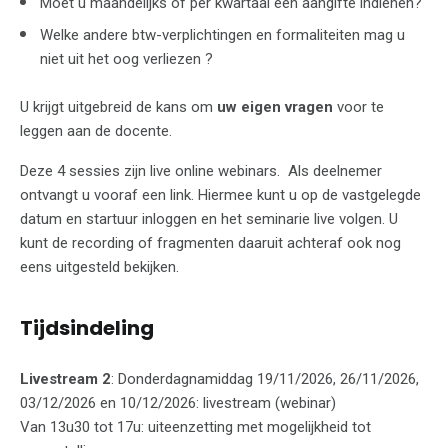
Moet u maandelijks of per kwartaal een aangifte indienen?
Welke andere btw-verplichtingen en formaliteiten mag u
niet uit het oog verliezen ?
U krijgt uitgebreid de kans om
uw eigen vragen
voor te
leggen aan de docente.
Deze 4 sessies zijn live online webinars. Als deelnemer
ontvangt u vooraf een link. Hiermee kunt u op de vastgelegde
datum en startuur inloggen en het seminarie live volgen. U
kunt de recording of fragmenten daaruit achteraf ook nog
eens uitgesteld bekijken.
Tijdsindeling
Livestream 2
: Donderdagnamiddag 19/11/2026, 26/11/2026,
03/12/2026 en 10/12/2026: livestream (webinar)
Van 13u30 tot 17u: uiteenzetting met mogelijkheid tot